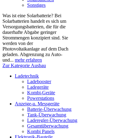
Sonstiges
Was ist eine Solarbatterie? Bei
Solarbatterien handelt es sich um
Versorgungsbatterien, die für die
dauerhafte Abgabe geringer
Strommengen konzipiert sind. Sie
werden von der
Photovoltaikanlage auf dem Dach
geladen. Abgrenzung zu Auto-
und...
mehr erfahren
Zur Kategorie Ausbau
Ladetechnik
Ladebooster
Ladegeräte
Kombi-Geräte
Powerstations
Anzeige-u. Messgeräte
Batterie-Überwachung
Tank-Überwachung
Laderegler-Überwachung
Gesamtüberwachung
Kombi Panels
Elektronik-Bauteile