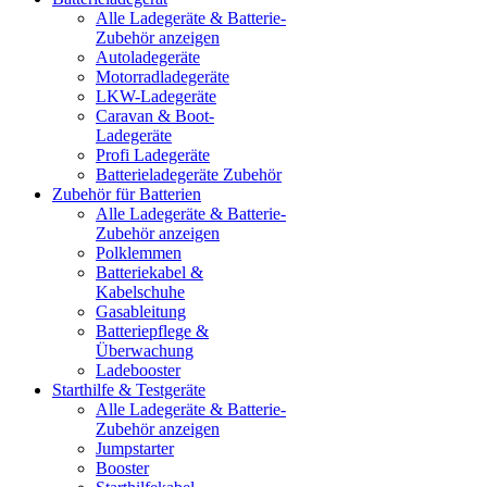
Alle Ladegeräte & Batterie-
Zubehör anzeigen
Autoladegeräte
Motorradladegeräte
LKW-Ladegeräte
Caravan & Boot-
Ladegeräte
Profi Ladegeräte
Batterieladegeräte Zubehör
Zubehör für Batterien
Alle Ladegeräte & Batterie-
Zubehör anzeigen
Polklemmen
Batteriekabel &
Kabelschuhe
Gasableitung
Batteriepflege &
Überwachung
Ladebooster
Starthilfe & Testgeräte
Alle Ladegeräte & Batterie-
Zubehör anzeigen
Jumpstarter
Booster