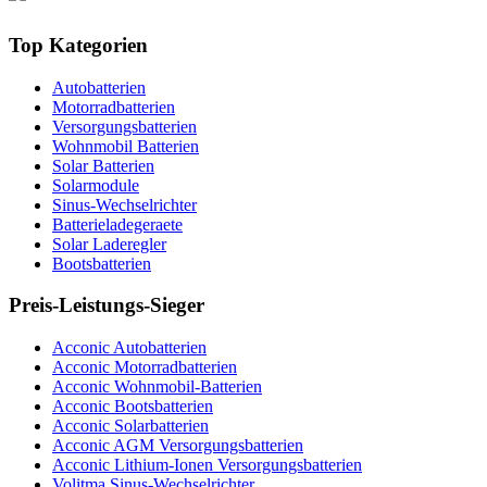
Top Kategorien
Autobatterien
Motorradbatterien
Versorgungsbatterien
Wohnmobil Batterien
Solar Batterien
Solarmodule
Sinus-Wechselrichter
Batterieladegeraete
Solar Laderegler
Bootsbatterien
Preis-Leistungs-Sieger
Acconic Autobatterien
Acconic Motorradbatterien
Acconic Wohnmobil-Batterien
Acconic Bootsbatterien
Acconic Solarbatterien
Acconic AGM Versorgungsbatterien
Acconic Lithium-Ionen Versorgungsbatterien
Volitma Sinus-Wechselrichter