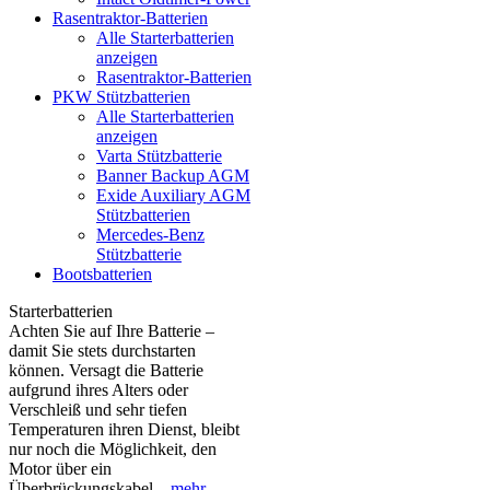
Rasentraktor-Batterien
Alle Starterbatterien
anzeigen
Rasentraktor-Batterien
PKW Stützbatterien
Alle Starterbatterien
anzeigen
Varta Stützbatterie
Banner Backup AGM
Exide Auxiliary AGM
Stützbatterien
Mercedes-Benz
Stützbatterie
Bootsbatterien
Starterbatterien
Achten Sie auf Ihre Batterie –
damit Sie stets durchstarten
können. Versagt die Batterie
aufgrund ihres Alters oder
Verschleiß und sehr tiefen
Temperaturen ihren Dienst, bleibt
nur noch die Möglichkeit, den
Motor über ein
Überbrückungskabel...
mehr