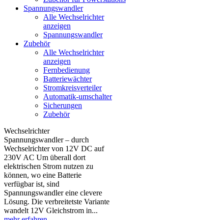
Spannungswandler
Alle Wechselrichter
anzeigen
Spannungswandler
Zubehör
Alle Wechselrichter
anzeigen
Fernbedienung
Batteriewächter
Stromkreisverteiler
Automatik-umschalter
Sicherungen
Zubehör
Wechselrichter
Spannungswandler – durch
Wechselrichter von 12V DC auf
230V AC Um überall dort
elektrischen Strom nutzen zu
können, wo eine Batterie
verfügbar ist, sind
Spannungswandler eine clevere
Lösung. Die verbreitetste Variante
wandelt 12V Gleichstrom in...
mehr erfahren