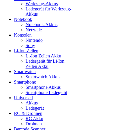
Werkzeug-Akkus
Ladegerät für Werkzeug-
Akkus
Notebook
Notebook-Akkus
Netzteile
Konsolen
Nintendo
Sony
Li-Ion Zellen
Li-Ion Zellen Akku
Ladergerät für Li-Ion
Zellen Akku
Smartwatch
Smartwatch Akkus
Smartphone
Smartphone Akkus
Smartphone Ladegerät
Universell
Akkus
Ladegerät
RC & Drohnen
RC Akku
Drohnen
Barcode Scanner