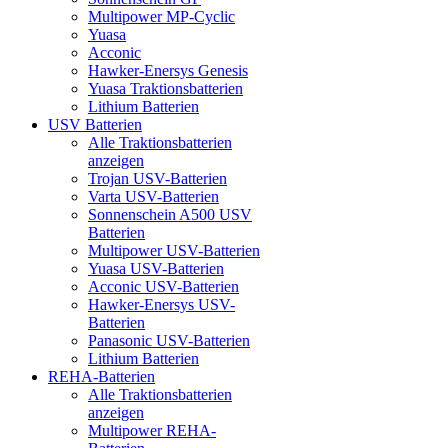
Multipower MP-Cyclic
Yuasa
Acconic
Hawker-Enersys Genesis
Yuasa Traktionsbatterien
Lithium Batterien
USV Batterien
Alle Traktionsbatterien
anzeigen
Trojan USV-Batterien
Varta USV-Batterien
Sonnenschein A500 USV
Batterien
Multipower USV-Batterien
Yuasa USV-Batterien
Acconic USV-Batterien
Hawker-Enersys USV-
Batterien
Panasonic USV-Batterien
Lithium Batterien
REHA-Batterien
Alle Traktionsbatterien
anzeigen
Multipower REHA-