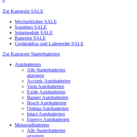
0
Zur Kategorie SALE
Wechselrichter SALE
Sonstiges SALE
Solarmodule SALE
Batterien SALE
Geräteakkus und Ladegeräte SALE
Zur Kategorie Starterbatterien
Autobatterien
Alle Starterbatterien
anzeigen
Acconic Autobatterien
Varta Autobatterien
Exide Autobatterien
Banner Autobatterien
Bosch Autobatterien
Optima Autobatterien
Intact Autobatterien
Enersys Autobatterien
Motorradbatterien
Alle Starterbatterien
anzeigen