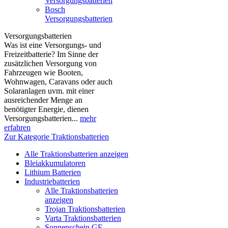
Versorgungsbatterien
Bosch
Versorgungsbatterien
Versorgungsbatterien
Was ist eine Versorgungs- und
Freizeitbatterie? Im Sinne der
zusätzlichen Versorgung von
Fahrzeugen wie Booten,
Wohnwagen, Caravans oder auch
Solaranlagen uvm. mit einer
ausreichender Menge an
benötigter Energie, dienen
Versorgungsbatterien...
mehr
erfahren
Zur Kategorie Traktionsbatterien
Alle Traktionsbatterien anzeigen
Bleiakkumulatoren
Lithium Batterien
Industriebatterien
Alle Traktionsbatterien
anzeigen
Trojan Traktionsbatterien
Varta Traktionsbatterien
Sonnenschein GF