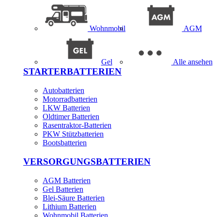
Wohnmobil
AGM
Gel
Alle ansehen
STARTERBATTERIEN
Autobatterien
Motorradbatterien
LKW Batterien
Oldtimer Batterien
Rasentraktor-Batterien
PKW Stützbatterien
Bootsbatterien
VERSORGUNGSBATTERIEN
AGM Batterien
Gel Batterien
Blei-Säure Batterien
Lithium Batterien
Wohnmobil Batterien