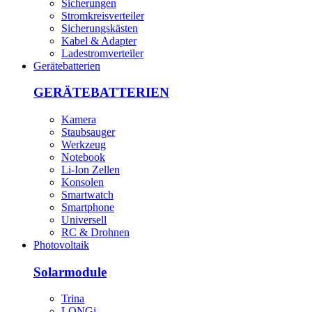
Sicherungen
Stromkreisverteiler
Sicherungskästen
Kabel & Adapter
Ladestromverteiler
Gerätebatterien
GERÄTEBATTERIEN
Kamera
Staubsauger
Werkzeug
Notebook
Li-Ion Zellen
Konsolen
Smartwatch
Smartphone
Universell
RC & Drohnen
Photovoltaik
Solarmodule
Trina
LONGi