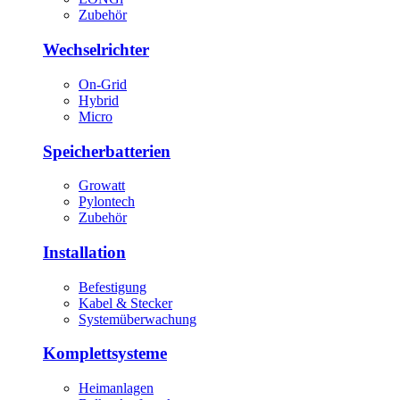
Zubehör
Wechselrichter
On-Grid
Hybrid
Micro
Speicherbatterien
Growatt
Pylontech
Zubehör
Installation
Befestigung
Kabel & Stecker
Systemüberwachung
Komplettsysteme
Heimanlagen