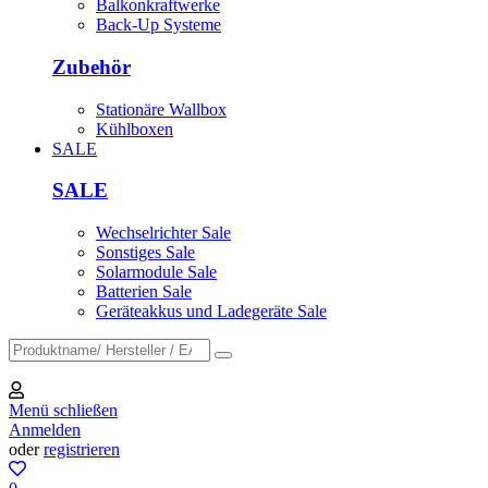
Balkonkraftwerke
Back-Up Systeme
Zubehör
Stationäre Wallbox
Kühlboxen
SALE
SALE
Wechselrichter Sale
Sonstiges Sale
Solarmodule Sale
Batterien Sale
Geräteakkus und Ladegeräte Sale
Menü schließen
Anmelden
oder
registrieren