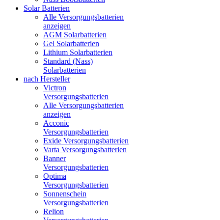
Solar Batterien
Alle Versorgungsbatterien
anzeigen
AGM Solarbatterien
Gel Solarbatterien
Lithium Solarbatterien
Standard (Nass)
Solarbatterien
nach Hersteller
Victron
Versorgungsbatterien
Alle Versorgungsbatterien
anzeigen
Acconic
Versorgungsbatterien
Exide Versorgungsbatterien
Varta Versorgungsbatterien
Banner
Versorgungsbatterien
Optima
Versorgungsbatterien
Sonnenschein
Versorgungsbatterien
Relion