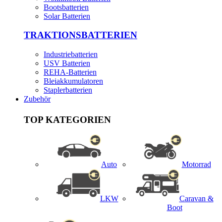
Bootsbatterien
Solar Batterien
TRAKTIONSBATTERIEN
Industriebatterien
USV Batterien
REHA-Batterien
Bleiakkumulatoren
Staplerbatterien
Zubehör
TOP KATEGORIEN
Auto
Motorrad
LKW
Caravan &
Boot