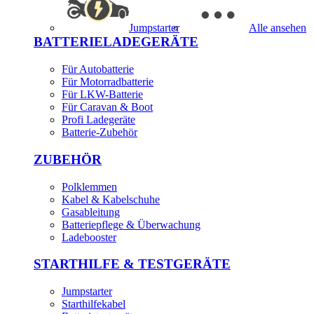
Jumpstarter
Alle ansehen
BATTERIELADEGERÄTE
Für Autobatterie
Für Motorradbatterie
Für LKW-Batterie
Für Caravan & Boot
Profi Ladegeräte
Batterie-Zubehör
ZUBEHÖR
Polklemmen
Kabel & Kabelschuhe
Gasableitung
Batteriepflege & Überwachung
Ladebooster
STARTHILFE & TESTGERÄTE
Jumpstarter
Starthilfekabel