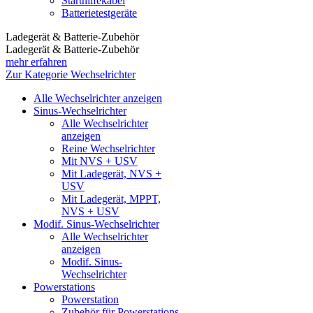
Starthilfekabel
Batterietestgeräte
Ladegerät & Batterie-Zubehör
Ladegerät & Batterie-Zubehör
mehr erfahren
Zur Kategorie Wechselrichter
Alle Wechselrichter anzeigen
Sinus-Wechselrichter
Alle Wechselrichter
anzeigen
Reine Wechselrichter
Mit NVS + USV
Mit Ladegerät, NVS +
USV
Mit Ladegerät, MPPT,
NVS + USV
Modif. Sinus-Wechselrichter
Alle Wechselrichter
anzeigen
Modif. Sinus-
Wechselrichter
Powerstations
Powerstation
Zubehör für Powerstations