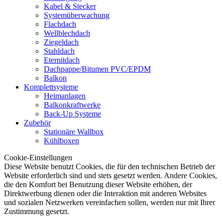
Kabel & Stecker
Systemüberwachung
Flachdach
Wellblechdach
Ziegeldach
Stahldach
Eternitdach
Dachpappe/Bitumen PVC/EPDM
Balkon
Komplettsysteme
Heimanlagen
Balkonkraftwerke
Back-Up Systeme
Zubehör
Stationäre Wallbox
Kühlboxen
Cookie-Einstellungen
Diese Website benutzt Cookies, die für den technischen Betrieb der
Website erforderlich sind und stets gesetzt werden. Andere Cookies,
die den Komfort bei Benutzung dieser Website erhöhen, der
Direktwerbung dienen oder die Interaktion mit anderen Websites
und sozialen Netzwerken vereinfachen sollen, werden nur mit Ihrer
Zustimmung gesetzt.