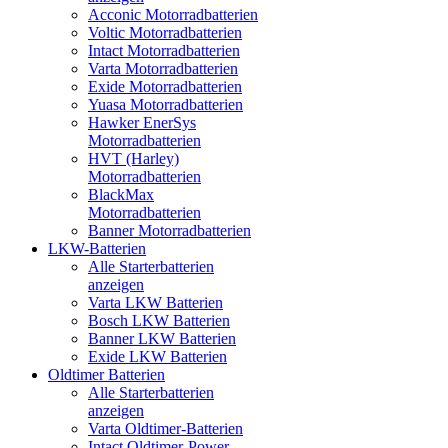
Acconic Motorradbatterien
Voltic Motorradbatterien
Intact Motorradbatterien
Varta Motorradbatterien
Exide Motorradbatterien
Yuasa Motorradbatterien
Hawker EnerSys
Motorradbatterien
HVT (Harley)
Motorradbatterien
BlackMax
Motorradbatterien
Banner Motorradbatterien
LKW-Batterien
Alle Starterbatterien
anzeigen
Varta LKW Batterien
Bosch LKW Batterien
Banner LKW Batterien
Exide LKW Batterien
Oldtimer Batterien
Alle Starterbatterien
anzeigen
Varta Oldtimer-Batterien
Intact Oldtimer-Power