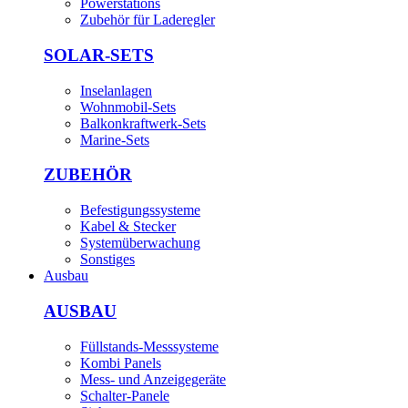
Powerstations
Zubehör für Laderegler
SOLAR-SETS
Inselanlagen
Wohnmobil-Sets
Balkonkraftwerk-Sets
Marine-Sets
ZUBEHÖR
Befestigungssysteme
Kabel & Stecker
Systemüberwachung
Sonstiges
Ausbau
AUSBAU
Füllstands-Messsysteme
Kombi Panels
Mess- und Anzeigegeräte
Schalter-Panele