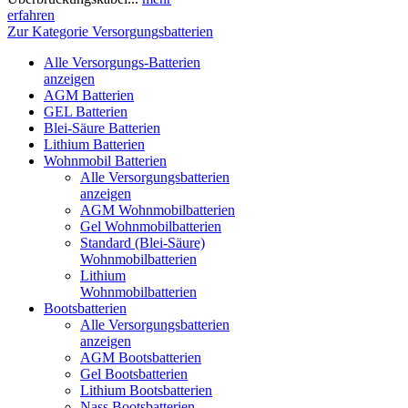
erfahren
Zur Kategorie Versorgungsbatterien
Alle Versorgungs-Batterien
anzeigen
AGM Batterien
GEL Batterien
Blei-Säure Batterien
Lithium Batterien
Wohnmobil Batterien
Alle Versorgungsbatterien
anzeigen
AGM Wohnmobilbatterien
Gel Wohnmobilbatterien
Standard (Blei-Säure)
Wohnmobilbatterien
Lithium
Wohnmobilbatterien
Bootsbatterien
Alle Versorgungsbatterien
anzeigen
AGM Bootsbatterien
Gel Bootsbatterien
Lithium Bootsbatterien
Nass Bootsbatterien