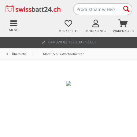
MENÜ
MERKZETTEL
MEIN KONTO
WARENKORB
044 320 02 76 (8:00 - 12:00)
Übersicht
Modif. Sinus-Wechselrichter