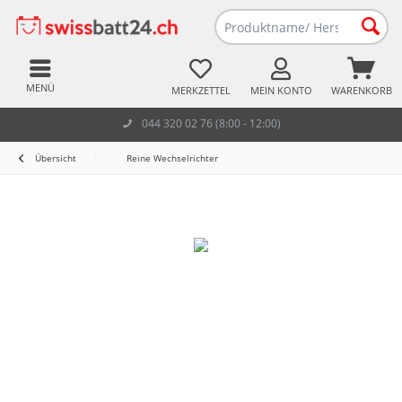
MENÜ
MERKZETTEL
MEIN KONTO
WARENKORB
044 320 02 76 (8:00 - 12:00)
Übersicht
Reine Wechselrichter