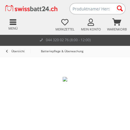
MENÜ
MERKZETTEL
MEIN KONTO
WARENKORB
044 320 02 76 (8:00 - 12:00)
Übersicht
Batteriepflege & Überwachung