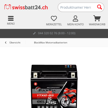
MENÜ
MERKZETTEL
MEIN KONTO
WARENKORB
044 320 02 76 (8:00 - 12:00)
Übersicht
BlackMax Motorradbatterien