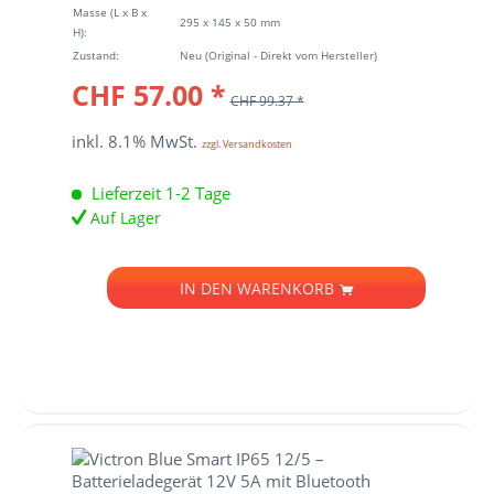
Masse (L x B x
295 x 145 x 50 mm
H):
Zustand:
Neu (Original - Direkt vom Hersteller)
CHF 57.00 *
CHF 99.37 *
inkl. 8.1% MwSt.
zzgl. Versandkosten
Lieferzeit 1-2 Tage
Auf Lager
IN DEN
WARENKORB