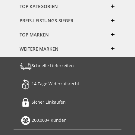
TOP KATEGORIEN
PREIS-LEISTUNGS-SIEGER
TOP MARKEN
WEITERE MARKEN
Schnelle Lieferzeiten
14 Tage Widerrufsrecht
Sicher Einkaufen
200,000+ Kunden