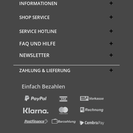
INFORMATIONEN
SHOP SERVICE
SERVICE HOTLINE
FAQ UND HILFE
NEWSLETTER
ZAHLUNG & LIEFERUNG
Einfach Bezahlen