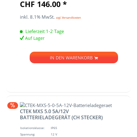
CHF 146.00 *
inkl. 8.1% MwSt.
zzgl. Versandkosten
Lieferzeit 1-2 Tage
Auf Lager
IN DEN
WARENKORB
CTEK MXS 5.0 5A/12V
BATTERIELADEGERÄT (CH STECKER)
Isolationsklasse:
IP65
Spannung:
12 V