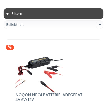
Filtern
NOQON NPC4 BATTERIELADEGERÄT
4A 6V/12V