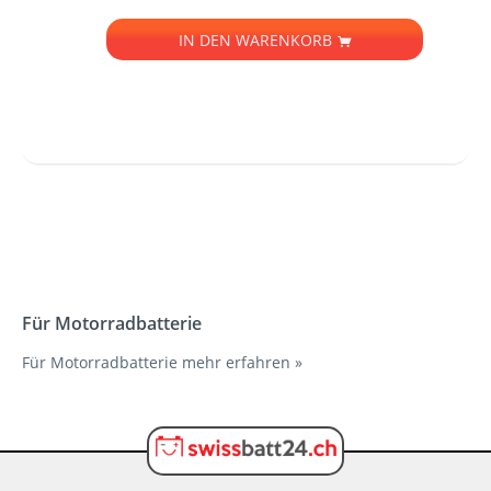
IN DEN
WARENKORB
Für Motorradbatterie
Für Motorradbatterie
mehr erfahren »