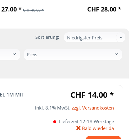
27.00 *
CHF 28.00 *
CHF 48.00 *
Sortierung:
Preis
von
bis
CHF 14.00
CHF 542.00
CHF 14.00 *
EL 1M MIT
inkl. 8.1% MwSt.
zzgl. Versandkosten
Lieferzeit 12-18 Werktage
Bald wieder da