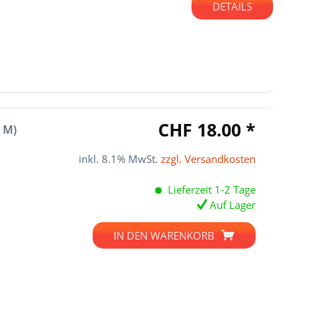
DETAILS
CHF 18.00 *
 M)
inkl. 8.1% MwSt.
zzgl. Versandkosten
Lieferzeit 1-2 Tage
Auf Lager
IN DEN
WARENKORB