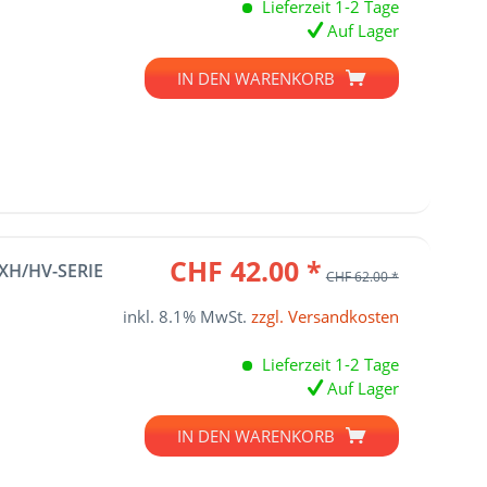
Lieferzeit 1-2 Tage
Auf Lager
IN DEN
WARENKORB
CHF 42.00 *
XH/HV-SERIE
CHF 62.00 *
inkl. 8.1% MwSt.
zzgl. Versandkosten
Lieferzeit 1-2 Tage
Auf Lager
IN DEN
WARENKORB