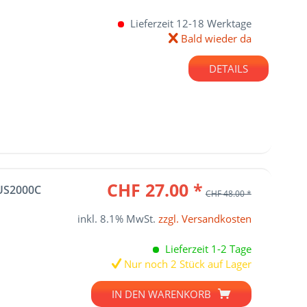
Lieferzeit 12-18 Werktage
Bald wieder da
DETAILS
CHF 27.00 *
US2000C
CHF 48.00 *
inkl. 8.1% MwSt.
zzgl. Versandkosten
Lieferzeit 1-2 Tage
Nur noch 2 Stück auf Lager
IN DEN
WARENKORB