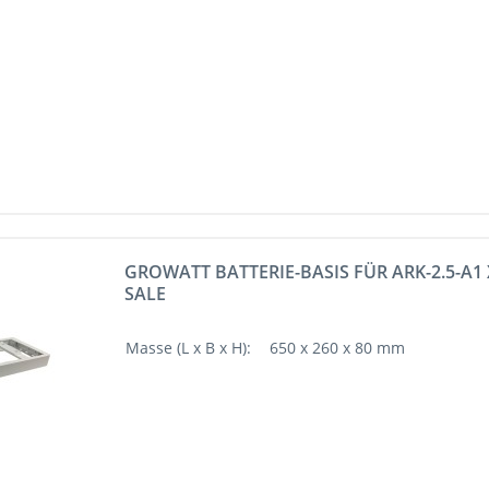
GROWATT BATTERIE-BASIS FÜR ARK-2.5-A1 
SALE
Masse (L x B x H):
650 x 260 x 80 mm