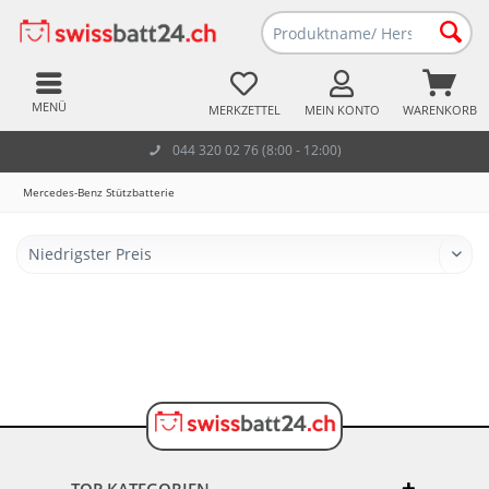
MENÜ
MERKZETTEL
MEIN KONTO
WARENKORB
044 320 02 76 (8:00 - 12:00)
Mercedes-Benz Stützbatterie
TOP KATEGORIEN