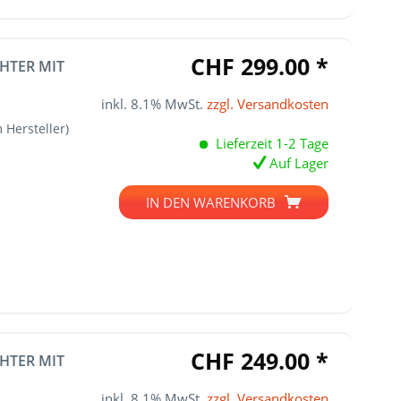
CHF 299.00 *
HTER MIT
inkl. 8.1% MwSt.
zzgl. Versandkosten
 Hersteller)
Lieferzeit 1-2 Tage
Auf Lager
IN DEN
WARENKORB
CHF 249.00 *
HTER MIT
inkl. 8.1% MwSt.
zzgl. Versandkosten