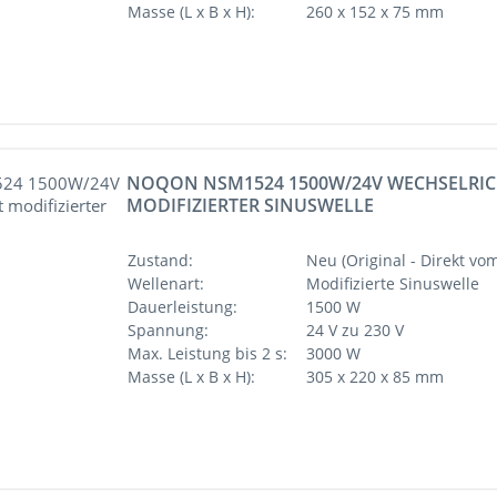
Masse (L x B x H):
260 x 152 x 75 mm
NOQON NSM1524 1500W/24V WECHSELRIC
MODIFIZIERTER SINUSWELLE
Zustand:
Neu (Original - Direkt vom
Wellenart:
Modifizierte Sinuswelle
Dauerleistung:
1500 W
Spannung:
24 V zu 230 V
Max. Leistung bis 2 s:
3000 W
Masse (L x B x H):
305 x 220 x 85 mm