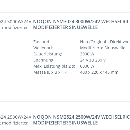
NOQON NSM3024 3000W/24V WECHSELRIC
MODIFIZIERTER SINUSWELLE
Zustand:
Neu (Original - Direkt vom
Wellenart:
Modifizierte Sinuswelle
Dauerleistung:
3000 W
Spannung:
24 V zu 230 V
Max. Leistung bis 2 s:
6000 W
Masse (L x B x H):
400 x 220 x 146 mm
NOQON NSM2524 2500W/24V WECHSELRIC
MODIFIZIERTER SINUSWELLE