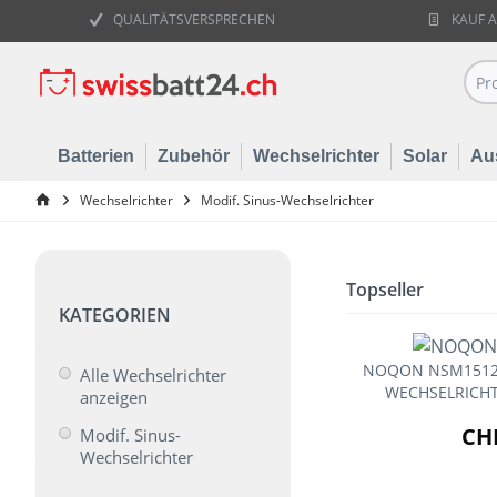
QUALITÄTSVERSPRECHEN
KAUF 
Batterien
Zubehör
Wechselrichter
Solar
Au
Wechselrichter
Modif. Sinus-Wechselrichter
Topseller
KATEGORIEN
NOQON NSM1512
Alle Wechselrichter
WECHSELRICHTE
anzeigen
CHF
Modif. Sinus-
Wechselrichter