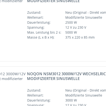
MODIFIZIERTER SINUSWELLE
Zustand:
Neu (Original - Direkt vom
Wellenart:
Modifizierte Sinuswelle
Dauerleistung:
2500 W
Spannung:
12 V zu 230 V
Max. Leistung bis 2 s:
5000 W
Masse (L x B x H):
375 x 220 x 85 mm
NOQON NSM3012 3000W/12V WECHSELRIC
MODIFIZIERTER SINUSWELLE
Zustand:
Neu (Original - Direkt vom
Wellenart:
Modifizierte Sinuswelle
Dauerleistung:
3000 W
Spannung:
12 V zu 230 V