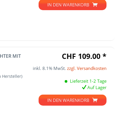
IN DEN
WARENKORB
CHF 109.00 *
HTER MIT
inkl. 8.1% MwSt.
zzgl. Versandkosten
 Hersteller)
Lieferzeit 1-2 Tage
Auf Lager
IN DEN
WARENKORB