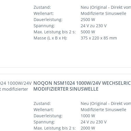
Zustand:
Neu (Original - Direkt vom
Wellenart:
Modifizierte Sinuswelle
Dauerleistung:
2500 W
Spannung:
24 V zu 230 V
Max. Leistung bis 2 s:
5000 W
Masse (L x B x H):
375 x 220 x 85 mm
NOQON NSM1024 1000W/24V WECHSELRIC
MODIFIZIERTER SINUSWELLE
Zustand:
Neu (Original - Direkt vom
Wellenart:
Modifizierte Sinuswelle
Dauerleistung:
1000 W
Spannung:
24 V zu 230 V
Max. Leistung bis 2 s:
2000 W