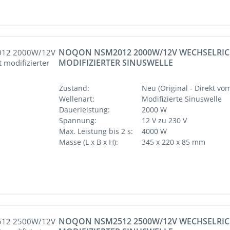
NOQON NSM2012 2000W/12V WECHSELRIC
MODIFIZIERTER SINUSWELLE
Zustand:
Neu (Original - Direkt vom
Wellenart:
Modifizierte Sinuswelle
Dauerleistung:
2000 W
Spannung:
12 V zu 230 V
Max. Leistung bis 2 s:
4000 W
Masse (L x B x H):
345 x 220 x 85 mm
NOQON NSM2512 2500W/12V WECHSELRIC