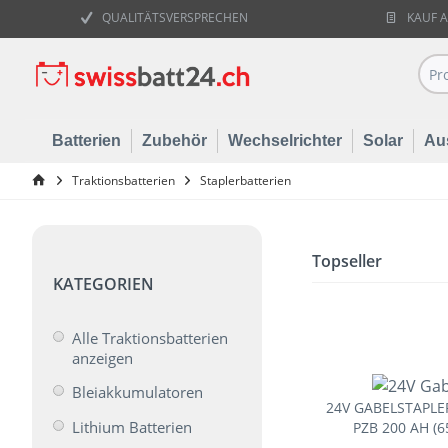
QUALITÄTSVERSPRECHEN
KAUF 
Batterien
Zubehör
Wechselrichter
Solar
Au
Traktionsbatterien
Staplerbatterien
Topseller
KATEGORIEN
Alle Traktionsbatterien
anzeigen
Bleiakkumulatoren
24V GABELSTAPLE
Lithium Batterien
PZB 200 AH (65