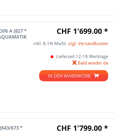
CHF 1'699.00 *
IN A (827 *
. AQUAMATIK
inkl. 8.1% MwSt.
zzgl. Versandkosten
Lieferzeit 12-18 Werktage
Bald wieder da
IN DEN
WARENKORB
CHF 1'799.00 *
(643/673 *