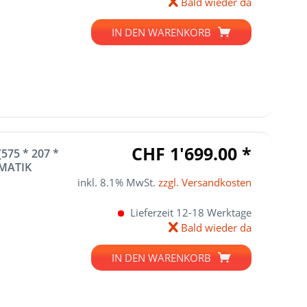
Bald wieder da
IN DEN
WARENKORB
CHF 1'699.00 *
575 * 207 *
AMATIK
inkl. 8.1% MwSt.
zzgl. Versandkosten
Lieferzeit 12-18 Werktage
Bald wieder da
IN DEN
WARENKORB