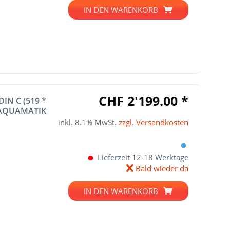
IN DEN
WARENKORB
CHF 2'199.00 *
IN C (519 *
. AQUAMATIK
inkl. 8.1% MwSt.
zzgl. Versandkosten
Lieferzeit 12-18 Werktage
Bald wieder da
IN DEN
WARENKORB