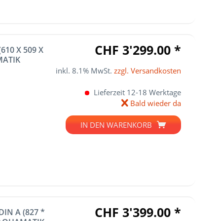
CHF 3'299.00 *
610 X 509 X
MATIK
inkl. 8.1% MwSt.
zzgl. Versandkosten
Lieferzeit 12-18 Werktage
Bald wieder da
IN DEN
WARENKORB
CHF 3'399.00 *
IN A (827 *