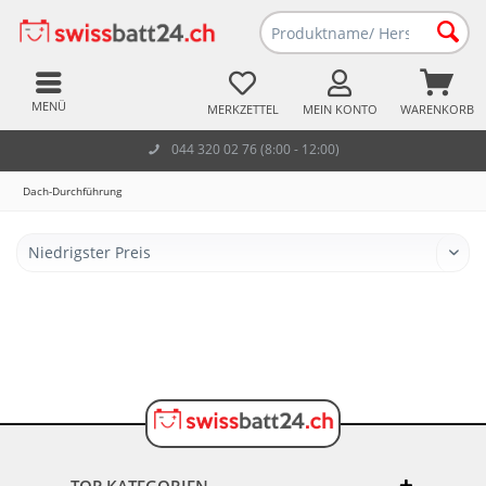
MENÜ
MERKZETTEL
MEIN KONTO
WARENKORB
044 320 02 76 (8:00 - 12:00)
Dach-Durchführung
TOP KATEGORIEN