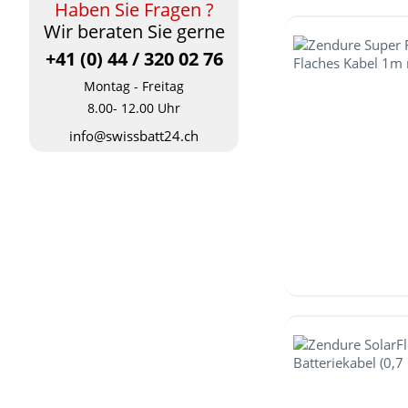
Haben Sie Fragen ?
650 V
Wir beraten Sie gerne
385 V
+41 (0) 44 / 320 02 76
48 V
51,2 V
Montag - Freitag
8.00- 12.00 Uhr
info@swissbatt24.ch