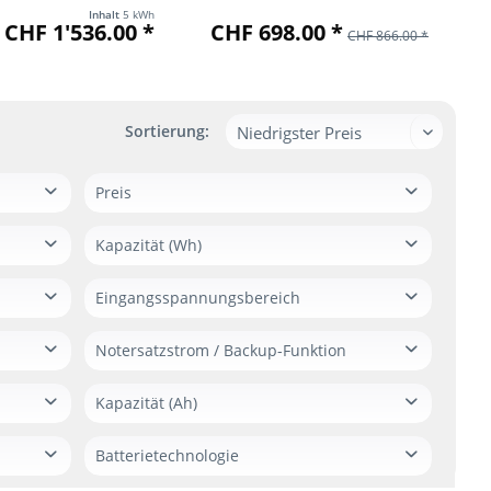
LIFEPO4...
Inhalt
5 kWh
 CHF 1'536.00 *
CHF 698.00 *
CH
CHF 866.00 *
Sortierung:
Preis
Kapazität (Wh)
von
bis
CHF 14.00
CHF 3629.00
6,5 kWh
Eingangsspannungsbereich
2048Wh
16-55 V
Notersatzstrom / Backup-Funktion
2880 Wh
5000 Wh
Ja (Bereits integriert)
Kapazität (Ah)
Nein
126 Ah (6438 Wh)
Batterietechnologie
50 Ah (2400 Wh)