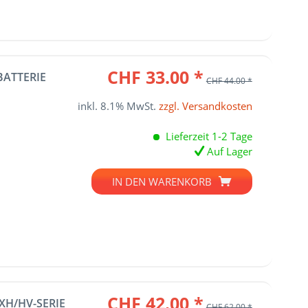
CHF 33.00 *
BATTERIE
CHF 44.00 *
inkl. 8.1% MwSt.
zzgl. Versandkosten
Lieferzeit 1-2 Tage
Auf Lager
IN DEN
WARENKORB
CHF 42.00 *
XH/HV-SERIE
CHF 62.00 *