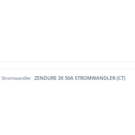
657 x 427 x 150 mm
MOD 6000TL3-XH BP
670 × 335 × 150 mm
MOD 7000TL3-XH BP
690 x 185 x 50 mm
MOD 8000TL3-XH BP
690 x 185 x 295 mm
MOD 9000TL3-XH BP
690 x 285 x 274 mm
MOD 10000TL3-XH BP
730 x 346 x 442 mm
SPH 3000TL BL-UP
745 x 475 x 149 mm
SPH 3600TL BL-UP
SPH 4000TL BL-UP
SPH 4600TL BL-UP
WIT 4K-X-HU
ZENDURE 3X 50A STROMWANDLER (CT)
WIT 5K-X-HU
WIT 8K-X-HU
WIT 10K-X-HU
WIT 12K-X-HU
WIT 15K-X-HU