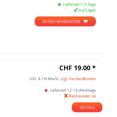
Lieferzeit 1-2 Tage
Auf Lager
IN DEN
WARENKORB
CHF 19.00 *
inkl. 8.1% MwSt.
zzgl. Versandkosten
Lieferzeit 12-18 Werktage
Bald wieder da
DETAILS
über 30 der gängigsten Marken (siehe "Compatibility List" bei Downloads)