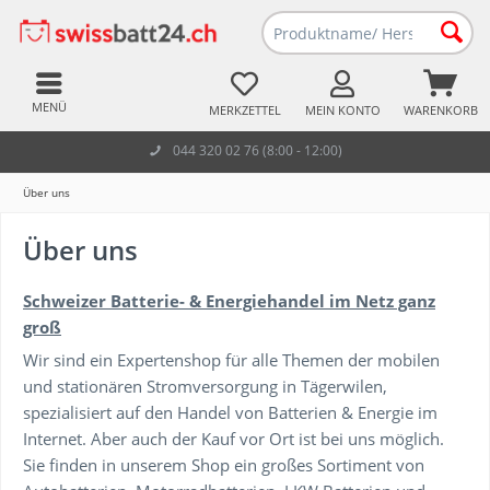
MENÜ
MERKZETTEL
MEIN KONTO
WARENKORB
044 320 02 76 (8:00 - 12:00)
Über uns
Über uns
Schweizer Batterie- & Energiehandel im Netz ganz
groß
Wir sind ein Expertenshop für alle Themen der mobilen
und stationären Stromversorgung in Tägerwilen,
spezialisiert auf den Handel von Batterien & Energie im
Internet. Aber auch der Kauf vor Ort ist bei uns möglich.
Sie finden in unserem Shop ein großes Sortiment von