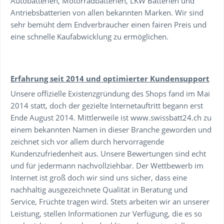
Autobatterien, Motorradbatterien, LKW Batterien und
Antriebsbatterien von allen bekannten Marken. Wir sind
sehr bemüht dem Endverbraucher einen fairen Preis und
eine schnelle Kaufabwicklung zu ermöglichen.
Erfahrung seit 2014 und optimierter Kundensupport
Unsere offizielle Existenzgründung des Shops fand im Mai
2014 statt, doch der gezielte Internetauftritt begann erst
Ende August 2014. Mittlerweile ist www.swissbatt24.ch zu
einem bekannten Namen in dieser Branche geworden und
zeichnet sich vor allem durch hervorragende
Kundenzufriedenheit aus. Unsere Bewertungen sind echt
und für jedermann nachvollziehbar. Der Wettbewerb im
Internet ist groß doch wir sind uns sicher, dass eine
nachhaltig ausgezeichnete Qualität in Beratung und
Service, Früchte tragen wird. Stets arbeiten wir an unserer
Leistung, stellen Informationen zur Verfügung, die es so