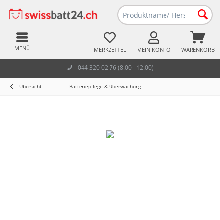
MENÜ
MERKZETTEL
MEIN KONTO
WARENKORB
044 320 02 76 (8:00 - 12:00)
Übersicht
Batteriepflege & Überwachung