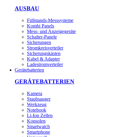
AUSBAU
Füllstands-Messsysteme
Kombi Panels
Mess- und Anzeigegeräte
Schalter-Panele
Sicherungen
Stromkreisverteiler
Sicherungskästen
Kabel & Adapter
Ladestromverteiler
Gerätebatterien
GERÄTEBATTERIEN
Kamera
Staubsauger
Werkzeug
Notebook
Li-Ion Zellen
Konsolen
Smartwatch
Smartphone