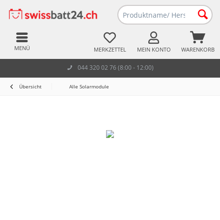
MENÜ
MERKZETTEL
MEIN KONTO
WARENKORB
044 320 02 76 (8:00 - 12:00)
Übersicht
Alle Solarmodule