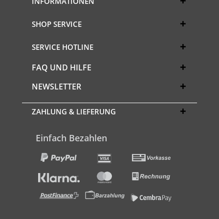
INFORMATIONEN
SHOP SERVICE
SERVICE HOTLINE
FAQ UND HILFE
NEWSLETTER
ZAHLUNG & LIEFERUNG
Einfach Bezahlen