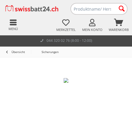
MENÜ
MERKZETTEL
MEIN KONTO
WARENKORB
044 320 02 76 (8:00 - 12:00)
Übersicht
Sicherungen