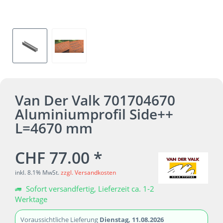
Van Der Valk 701704670
Aluminiumprofil Side++
L=4670 mm
CHF 77.00 *
inkl. 8.1% MwSt.
zzgl. Versandkosten
Sofort versandfertig, Lieferzeit ca. 1-2
Werktage
Voraussichtliche Lieferung
Dienstag, 11.08.2026