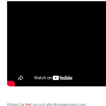
Klicken Sie
hier
um sich alle Montagevideos zum