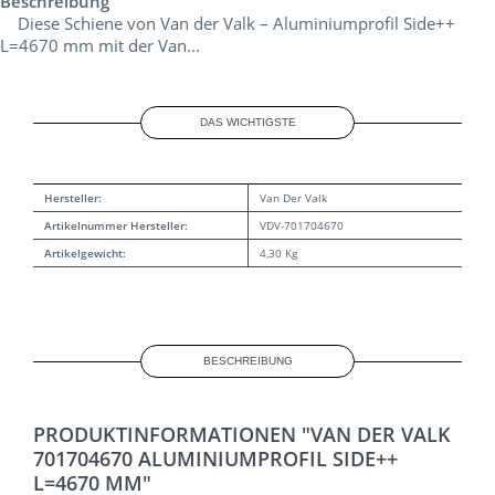
Beschreibung
Diese Schiene von Van der Valk – Aluminiumprofil Side++
L=4670 mm mit der Van...
DAS WICHTIGSTE
Hersteller:
Van Der Valk
Artikelnummer Hersteller:
VDV-701704670
Artikelgewicht:
4,30 Kg
BESCHREIBUNG
PRODUKTINFORMATIONEN "VAN DER VALK
701704670 ALUMINIUMPROFIL SIDE++
L=4670 MM"