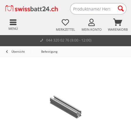
MENÜ
MERKZETTEL
MEIN KONTO
WARENKORB
044 320 02 76 (8:00 - 12:00)
Übersicht
Befestigung