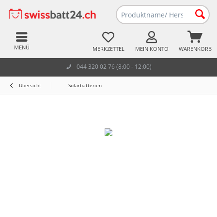
MENÜ
MERKZETTEL
MEIN KONTO
WARENKORB
044 320 02 76 (8:00 - 12:00)
Übersicht
Solarbatterien