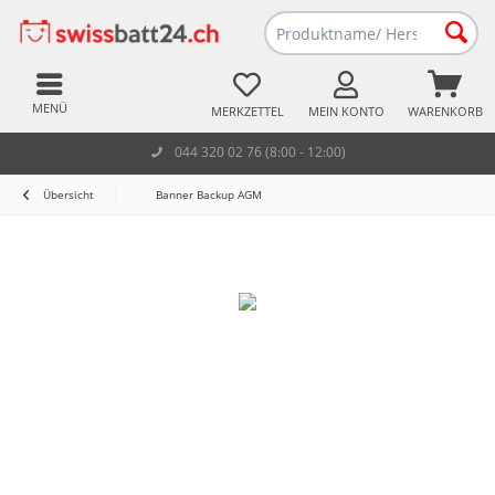
MENÜ
MERKZETTEL
MEIN KONTO
WARENKORB
044 320 02 76 (8:00 - 12:00)
Übersicht
Banner Backup AGM