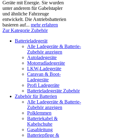
Geräte mit Energie. Sie wurden
unter anderem für Gabelstapler
und ähnliche Fahrzeuge
entwickelt. Die Antriebsbatterien
basieren auf...
mehr erfahren
Zur Kategorie Zubehör
Batterieladegerät
Alle Ladegeräte & Batterie-
Zubehör anzeigen
Autoladegeräte
Motorradladegeräte
LKW-Ladegeräte
Caravan & Boot-
Ladegeräte
Profi Ladegeräte
Batterieladegeräte Zubehör
Zubehör für Batterien
Alle Ladegeräte & Batterie-
Zubehör anzeigen
Polklemmen
Batteriekabel &
Kabelschuhe
Gasableitung
Batteriepflege &