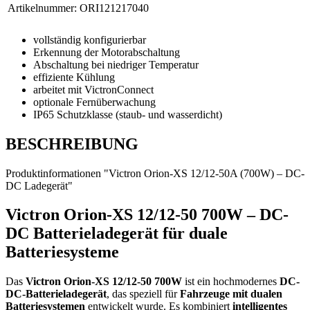
Artikelnummer:
ORI121217040
vollständig konfigurierbar
Erkennung der Motorabschaltung
Abschaltung bei niedriger Temperatur
effiziente Kühlung
arbeitet mit VictronConnect
optionale Fernüberwachung
IP65 Schutzklasse (staub- und wasserdicht)
BESCHREIBUNG
Produktinformationen "Victron Orion-XS 12/12-50A (700W) – DC-
DC Ladegerät"
Victron Orion-XS 12/12-50 700W – DC-
DC Batterieladegerät für duale
Batteriesysteme
Das
Victron Orion-XS 12/12-50 700W
ist ein hochmodernes
DC-
DC-Batterieladegerät
, das speziell für
Fahrzeuge mit dualen
Batteriesystemen
entwickelt wurde. Es kombiniert
intelligentes