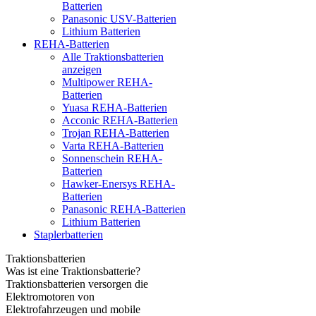
Batterien
Panasonic USV-Batterien
Lithium Batterien
REHA-Batterien
Alle Traktionsbatterien
anzeigen
Multipower REHA-
Batterien
Yuasa REHA-Batterien
Acconic REHA-Batterien
Trojan REHA-Batterien
Varta REHA-Batterien
Sonnenschein REHA-
Batterien
Hawker-Enersys REHA-
Batterien
Panasonic REHA-Batterien
Lithium Batterien
Staplerbatterien
Traktionsbatterien
Was ist eine Traktionsbatterie?
Traktionsbatterien versorgen die
Elektromotoren von
Elektrofahrzeugen und mobile