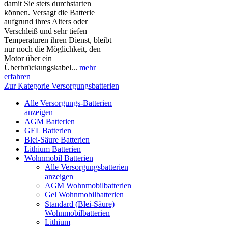
damit Sie stets durchstarten
können. Versagt die Batterie
aufgrund ihres Alters oder
Verschleiß und sehr tiefen
Temperaturen ihren Dienst, bleibt
nur noch die Möglichkeit, den
Motor über ein
Überbrückungskabel...
mehr
erfahren
Zur Kategorie Versorgungsbatterien
Alle Versorgungs-Batterien
anzeigen
AGM Batterien
GEL Batterien
Blei-Säure Batterien
Lithium Batterien
Wohnmobil Batterien
Alle Versorgungsbatterien
anzeigen
AGM Wohnmobilbatterien
Gel Wohnmobilbatterien
Standard (Blei-Säure)
Wohnmobilbatterien
Lithium