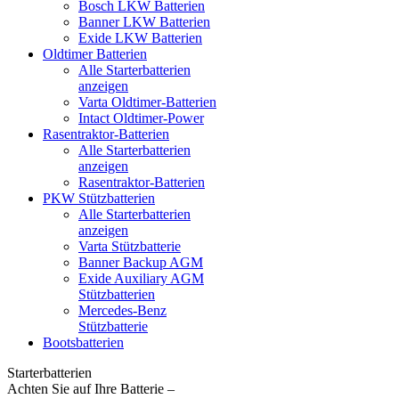
Bosch LKW Batterien
Banner LKW Batterien
Exide LKW Batterien
Oldtimer Batterien
Alle Starterbatterien
anzeigen
Varta Oldtimer-Batterien
Intact Oldtimer-Power
Rasentraktor-Batterien
Alle Starterbatterien
anzeigen
Rasentraktor-Batterien
PKW Stützbatterien
Alle Starterbatterien
anzeigen
Varta Stützbatterie
Banner Backup AGM
Exide Auxiliary AGM
Stützbatterien
Mercedes-Benz
Stützbatterie
Bootsbatterien
Starterbatterien
Achten Sie auf Ihre Batterie –