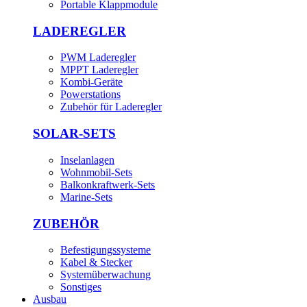
Portable Klappmodule
LADEREGLER
PWM Laderegler
MPPT Laderegler
Kombi-Geräte
Powerstations
Zubehör für Laderegler
SOLAR-SETS
Inselanlagen
Wohnmobil-Sets
Balkonkraftwerk-Sets
Marine-Sets
ZUBEHÖR
Befestigungssysteme
Kabel & Stecker
Systemüberwachung
Sonstiges
Ausbau