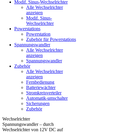
Modif. Sinus-Wechselrichter
Alle Wechselrichter
anzeigen
Modif. Sinus-
Wechselrichter
Powerstations
Powerstation
Zubehör für Powerstations
Spannungswandler
Alle Wechselrichter
anzeigen
Spannungswandler
Zubehör
Alle Wechselrichter
anzeigen
Fernbedienung
Batteriewächter
Stromkreisverteiler
Automatik-umschalter
Sicherungen
Zubehör
Wechselrichter
Spannungswandler – durch
Wechselrichter von 12V DC auf