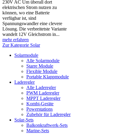
230V AC Um überall dort
elektrischen Strom nutzen zu
können, wo eine Batterie
verfügbar ist, sind
Spannungswandler eine clevere
Lösung. Die verbreitetste Variante
wandelt 12V Gleichstrom in...
mehr erfahren
Zur Kategorie Solar
Solarmodule
Alle Solarmodule
Starre Module
Flexible Module
Portable Klappmodule
Laderegler
Alle Laderegler
PWM Laderegler
MPPT Laderegler
Kombi-Geräte
Powerstations
Zubehör für Laderegler
Solar-Sets
Balkonkraftwerk-Sets
Marine-Sets