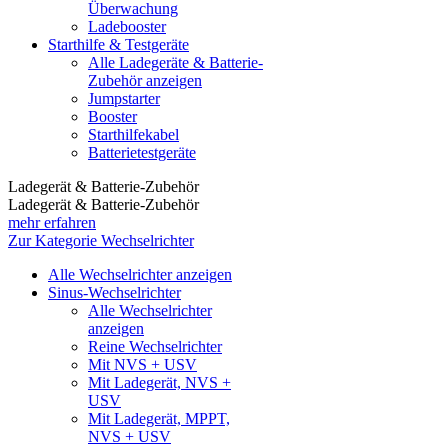
Überwachung
Ladebooster
Starthilfe & Testgeräte
Alle Ladegeräte & Batterie-
Zubehör anzeigen
Jumpstarter
Booster
Starthilfekabel
Batterietestgeräte
Ladegerät & Batterie-Zubehör
Ladegerät & Batterie-Zubehör
mehr erfahren
Zur Kategorie Wechselrichter
Alle Wechselrichter anzeigen
Sinus-Wechselrichter
Alle Wechselrichter
anzeigen
Reine Wechselrichter
Mit NVS + USV
Mit Ladegerät, NVS +
USV
Mit Ladegerät, MPPT,
NVS + USV