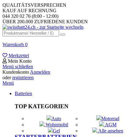
QUALITÄTSVERSPRECHEN
KAUF AUF RECHNUNG
044 320 02 76 (8:00 - 12:00)
ÜBER 200.000 ZUFRIEDENE KUNDEN
Warenkorb
0
Merkzettel
Mein Konto
Menü schließen
Kundenkonto
Anmelden
oder
registrieren
Menü
Batterien
TOP KATEGORIEN
Auto
Motorrad
Wohnmobil
AGM
Gel
Alle ansehen
STARTERBATTERIEN