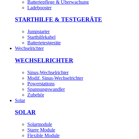
Batteriepflege & Überwachung
Ladebooster
STARTHILFE & TESTGERÄTE
Jumpstarter
Starthilfekabel
Batterietestgeräte
Wechselrichter
WECHSELRICHTER
Sinus-Wechselrichter
Modif. Sinus-Wechselrichter
Powerstations
Spannungswandler
Zubehör
Solar
SOLAR
Solarmodule
Starre Module
Flexible Module