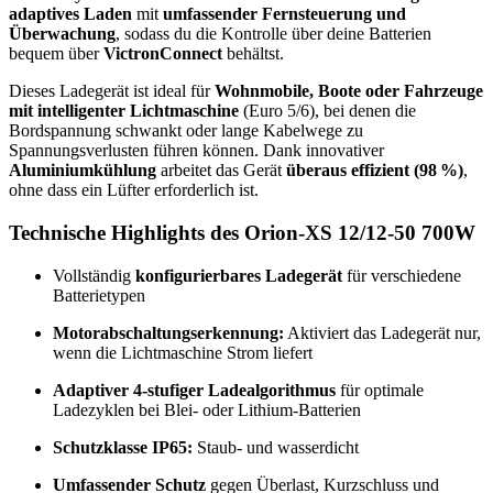
adaptives Laden
mit
umfassender Fernsteuerung und
Überwachung
, sodass du die Kontrolle über deine Batterien
bequem über
VictronConnect
behältst.
Dieses Ladegerät ist ideal für
Wohnmobile, Boote oder Fahrzeuge
mit intelligenter Lichtmaschine
(Euro 5/6), bei denen die
Bordspannung schwankt oder lange Kabelwege zu
Spannungsverlusten führen können. Dank innovativer
Aluminiumkühlung
arbeitet das Gerät
überaus effizient (98 %)
,
ohne dass ein Lüfter erforderlich ist.
Technische Highlights des Orion-XS 12/12-50 700W
Vollständig
konfigurierbares Ladegerät
für verschiedene
Batterietypen
Motorabschaltungserkennung:
Aktiviert das Ladegerät nur,
wenn die Lichtmaschine Strom liefert
Adaptiver 4-stufiger Ladealgorithmus
für optimale
Ladezyklen bei Blei- oder Lithium-Batterien
Schutzklasse IP65:
Staub- und wasserdicht
Umfassender Schutz
gegen Überlast, Kurzschluss und