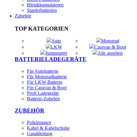
Bleiakkumulatoren
Staplerbatterien
Zubehör
TOP KATEGORIEN
Auto
Motorrad
LKW
Caravan & Boot
Jumpstarter
Alle ansehen
BATTERIELADEGERÄTE
Für Autobatterie
Für Motorradbatterie
Für LKW-Batterie
Für Caravan & Boot
Profi Ladegeräte
Batterie-Zubehör
ZUBEHÖR
Polklemmen
Kabel & Kabelschuhe
Gasableitung