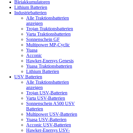
Bleiakkumulatoren
Lithium Batterien
Industriebatterien
Alle Traktionsbatterien
anzeigen
Trojan Traktionsbatterien
Varta Traktionsbatterien
Sonnenschein GF
Multipower MP-Cyclic
Yuasa
Acconic
Hawker-Enersys Genesis
Yuasa Traktionsbatterien
Lithium Batterien
USV Batterien
Alle Traktionsbatterien
anzeigen
Trojan USV-Batterien
Varta USV-Batterien
Sonnenschein A500 USV
Batterien
Multipower USV-Batterien
Yuasa USV-Batterien
Acconic USV-Batterien
Hawker-Enersys USV-