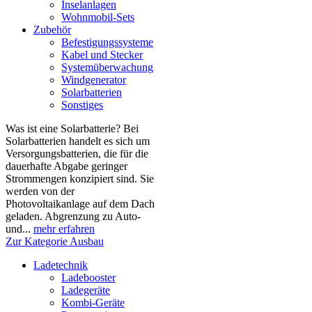
Inselanlagen
Wohnmobil-Sets
Zubehör
Befestigungssysteme
Kabel und Stecker
Systemüberwachung
Windgenerator
Solarbatterien
Sonstiges
Was ist eine Solarbatterie? Bei
Solarbatterien handelt es sich um
Versorgungsbatterien, die für die
dauerhafte Abgabe geringer
Strommengen konzipiert sind. Sie
werden von der
Photovoltaikanlage auf dem Dach
geladen. Abgrenzung zu Auto-
und...
mehr erfahren
Zur Kategorie Ausbau
Ladetechnik
Ladebooster
Ladegeräte
Kombi-Geräte