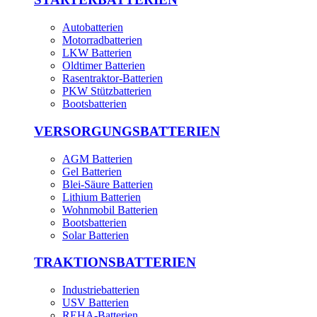
Autobatterien
Motorradbatterien
LKW Batterien
Oldtimer Batterien
Rasentraktor-Batterien
PKW Stützbatterien
Bootsbatterien
VERSORGUNGSBATTERIEN
AGM Batterien
Gel Batterien
Blei-Säure Batterien
Lithium Batterien
Wohnmobil Batterien
Bootsbatterien
Solar Batterien
TRAKTIONSBATTERIEN
Industriebatterien
USV Batterien
REHA-Batterien