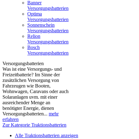
Banner
Versorgungsbatterien
Optima
Versorgungsbatterien
Sonnenschein
Versorgungsbatterien
Relion
Versorgungsbatterien
Bosch
Versorgungsbatterien
Versorgungsbatterien
Was ist eine Versorgungs- und
Freizeitbatterie? Im Sinne der
zusätzlichen Versorgung von
Fahrzeugen wie Booten,
Wohnwagen, Caravans oder auch
Solaranlagen uvm. mit einer
ausreichender Menge an
benötigter Energie, dienen
Versorgungsbatterien...
mehr
erfahren
Zur Kategorie Traktionsbatterien
Alle Traktionsbatterien anzeigen