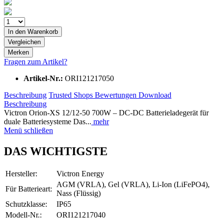
In den
Warenkorb
Vergleichen
Merken
Fragen zum Artikel?
Artikel-Nr.:
ORI121217050
Beschreibung
Trusted Shops Bewertungen
Download
Beschreibung
Victron Orion-XS 12/12-50 700W – DC-DC Batterieladegerät für
duale Batteriesysteme Das...
mehr
Menü schließen
DAS WICHTIGSTE
Hersteller:
Victron Energy
AGM (VRLA), Gel (VRLA), Li-Ion (LiFePO4),
Für Batterieart:
Nass (Flüssig)
Schutzklasse:
IP65
Modell-Nr.:
ORI121217040