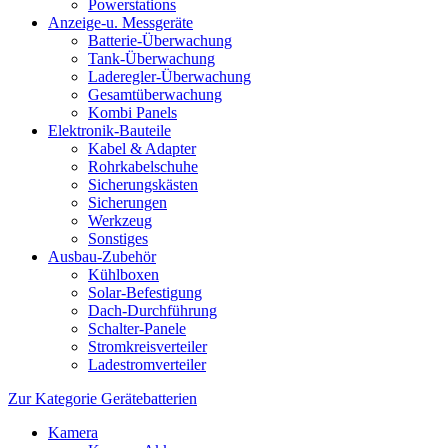
Powerstations
Anzeige-u. Messgeräte
Batterie-Überwachung
Tank-Überwachung
Laderegler-Überwachung
Gesamtüberwachung
Kombi Panels
Elektronik-Bauteile
Kabel & Adapter
Rohrkabelschuhe
Sicherungskästen
Sicherungen
Werkzeug
Sonstiges
Ausbau-Zubehör
Kühlboxen
Solar-Befestigung
Dach-Durchführung
Schalter-Panele
Stromkreisverteiler
Ladestromverteiler
Zur Kategorie Gerätebatterien
Kamera