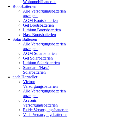
Wohnmobilbatterien
Bootsbatterien
Alle Versorgungsbatterien
anzeigen
AGM Bootsbatterien
Gel Bootsbatterien
Lithium Bootsbatterien
Nass Bootsbatterien
Solar Batterien
Alle Versorgungsbatterien
anzeigen
AGM Solarbatterien
Gel Solarbatterien
Lithium Solarbatterien
Standard (Nass)
Solarbatterien
nach Hersteller
Victron
Versorgungsbatterien
Alle Versorgungsbatterien
anzeigen
Acconic
Versorgungsbatterien
Exide Versorgungsbatterien
Varta Versorgungsbatterien