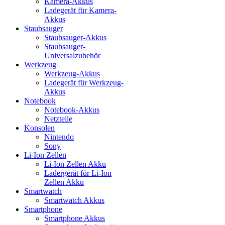
Kamera-Akkus
Ladegerät für Kamera-
Akkus
Staubsauger
Staubsauger-Akkus
Staubsauger-
Universalzubehör
Werkzeug
Werkzeug-Akkus
Ladegerät für Werkzeug-
Akkus
Notebook
Notebook-Akkus
Netzteile
Konsolen
Nintendo
Sony
Li-Ion Zellen
Li-Ion Zellen Akku
Ladergerät für Li-Ion
Zellen Akku
Smartwatch
Smartwatch Akkus
Smartphone
Smartphone Akkus