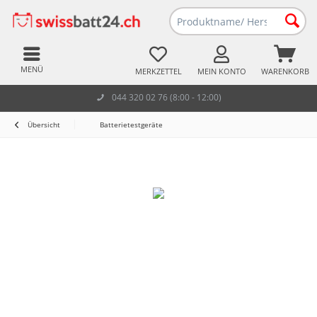
MENÜ
MERKZETTEL
MEIN KONTO
WARENKORB
044 320 02 76 (8:00 - 12:00)
Übersicht
Batterietestgeräte