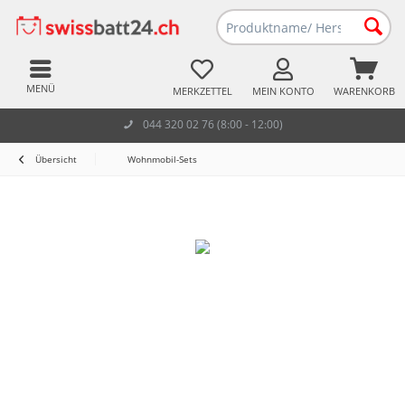
MENÜ
MERKZETTEL
MEIN KONTO
WARENKORB
044 320 02 76 (8:00 - 12:00)
Übersicht
Wohnmobil-Sets