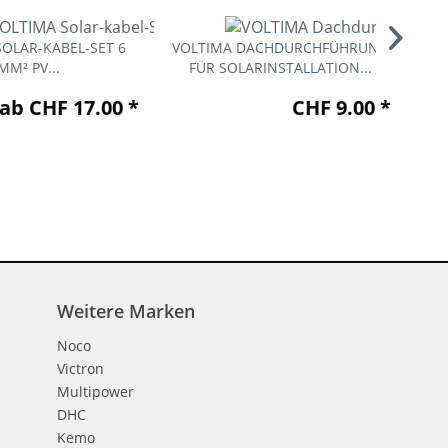
SOLAR-KABEL-SET 6
VOLTIMA DACHDURCHFÜHRUNG
V
MM² PV...
FÜR SOLARINSTALLATION...
ab CHF 17.00 *
CHF 9.00 *
Weitere Marken
Noco
Victron
Multipower
DHC
Kemo