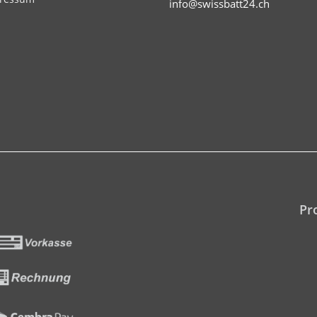
info@swissbatt24.ch
Pr