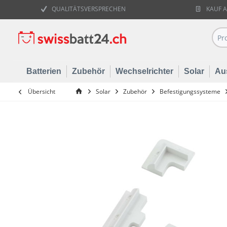
QUALITÄTSVERSPRECHEN
KAUF 
Batterien
Zubehör
Wechselrichter
Solar
Au
Übersicht
Solar
Zubehör
Befestigungssysteme