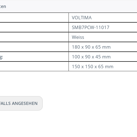
ten
VOLTIMA
SMB7PCW-11017
Weiss
180 x 90 x 65 mm
g:
100 x 90 x 45 mm
150 x 150 x 65 mm
FALLS ANGESEHEN