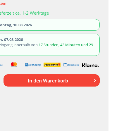
sten
eferzeit ca. 1-2 Werktage
ontag, 10.08.2026
, 07.08.2026
eingang innerhalb von
17 Stunden, 43 Minuten und 29
In den
Warenkorb
7