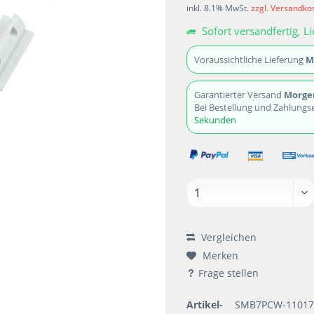
inkl. 8.1% MwSt.
zzgl. Versandko
Sofort versandfertig, Li
Voraussichtliche Lieferung
M
Garantierter Versand
Morgen
Bei Bestellung und Zahlungs
Sekunden
Vergleichen
Merken
Frage stellen
Artikel-
SMB7PCW-1101