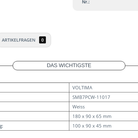
Nr.:
ARTIKELFRAGEN
0
DAS WICHTIGSTE
VOLTIMA
SMB7PCW-11017
Weiss
180 x 90 x 65 mm
g:
100 x 90 x 45 mm