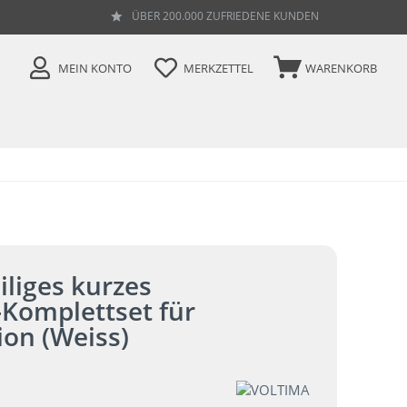
ÜBER 200.000 ZUFRIEDENE KUNDEN
MEIN KONTO
MERKZETTEL
WARENKORB
liges kurzes
-Komplettset für
ion (Weiss)