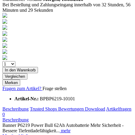
Bei Bestellung und Zahlungseingang innerhalb von
32 Stunden, 56
Minuten und 28 Sekunden
In den
Warenkorb
Vergleichen
Merken
Fragen zum Artikel?
Frage stellen
Artikel-Nr.:
BPBP6219-10101
Beschreibung
Trusted Shops Bewertungen
Download
Artikelfragen
0
Beschreibung
Banner P6219 Power Bull 62Ah Autobatterie Mehr Sicherheit -
Bessere Tiefentladefähigkeit...
mehr