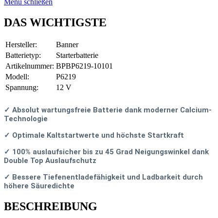
Menü schließen
DAS WICHTIGSTE
Hersteller:
Banner
Batterietyp:
Starterbatterie
Artikelnummer:
BPBP6219-10101
Modell:
P6219
Spannung:
12 V
✓ Absolut wartungsfreie Batterie dank moderner Calcium-
Technologie
✓ Optimale Kaltstartwerte und höchste Startkraft
✓ 100% auslaufsicher bis zu 45 Grad Neigungswinkel dank
Double Top Auslaufschutz
✓ Bessere Tiefenentladefähigkeit und Ladbarkeit durch
höhere Säuredichte
BESCHREIBUNG