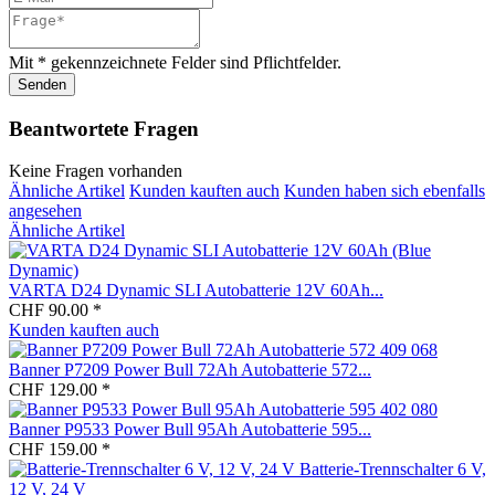
Mit * gekennzeichnete Felder sind Pflichtfelder.
Senden
Beantwortete Fragen
Keine Fragen vorhanden
Ähnliche Artikel
Kunden kauften auch
Kunden haben sich ebenfalls
angesehen
Ähnliche Artikel
VARTA D24 Dynamic SLI Autobatterie 12V 60Ah...
CHF 90.00 *
Kunden kauften auch
Banner P7209 Power Bull 72Ah Autobatterie 572...
CHF 129.00 *
Banner P9533 Power Bull 95Ah Autobatterie 595...
CHF 159.00 *
Batterie-Trennschalter 6 V,
12 V, 24 V