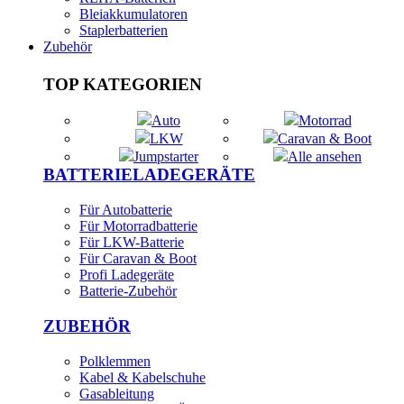
Bleiakkumulatoren
Staplerbatterien
Zubehör
TOP KATEGORIEN
Auto
Motorrad
LKW
Caravan & Boot
Jumpstarter
Alle ansehen
BATTERIELADEGERÄTE
Für Autobatterie
Für Motorradbatterie
Für LKW-Batterie
Für Caravan & Boot
Profi Ladegeräte
Batterie-Zubehör
ZUBEHÖR
Polklemmen
Kabel & Kabelschuhe
Gasableitung