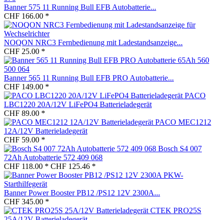
Banner 575 11 Running Bull EFB Autobatterie...
CHF 166.00 *
NOQON NRC3 Fernbedienung mit Ladestandsanzeige...
CHF 25.00 *
Banner 565 11 Running Bull EFB PRO Autobatterie...
CHF 149.00 *
PACO
LBC1220 20A/12V LiFePO4 Batterieladegerät
CHF 89.00 *
PACO MEC1212
12A/12V Batterieladegerät
CHF 59.00 *
Bosch S4 007
72Ah Autobatterie 572 409 068
CHF 118.00 *
CHF 125.46 *
Banner Power Booster PB12 /PS12 12V 2300A...
CHF 345.00 *
CTEK PRO25S
25A/12V Batterieladegerät