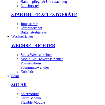
Batteriepflege & Überwachung
Ladebooster
STARTHILFE & TESTGERÄTE
Jumpstarter
Starthilfekabel
Batterietestgeräte
Wechselrichter
WECHSELRICHTER
Sinus-Wechselrichter
Modif. Sinus-Wechselrichter
Powerstations
Spannungswandler
Zubehör
Solar
SOLAR
Solarmodule
Starre Module
Flexible Module