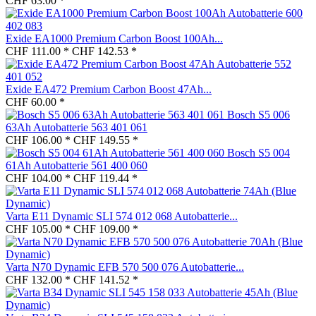
CHF 63.00 *
Exide EA1000 Premium Carbon Boost 100Ah...
CHF 111.00 *
CHF 142.53 *
Exide EA472 Premium Carbon Boost 47Ah...
CHF 60.00 *
Bosch S5 006
63Ah Autobatterie 563 401 061
CHF 106.00 *
CHF 149.55 *
Bosch S5 004
61Ah Autobatterie 561 400 060
CHF 104.00 *
CHF 119.44 *
Varta E11 Dynamic SLI 574 012 068 Autobatterie...
CHF 105.00 *
CHF 109.00 *
Varta N70 Dynamic EFB 570 500 076 Autobatterie...
CHF 132.00 *
CHF 141.52 *