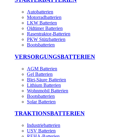
Autobatterien
Motorradbatterien
LKW Batterien
Oldtimer Batterien
Rasentraktor-Batterien
PKW Stützbatterien
Bootsbatterien
VERSORGUNGSBATTERIEN
AGM Batterien
Gel Batterien
Blei-Säure Batterien
Lithium Batterien
Wohnmobil Batterien
Bootsbatterien
Solar Batterien
TRAKTIONSBATTERIEN
Industriebatterien
USV Batterien
REHA-Batterien