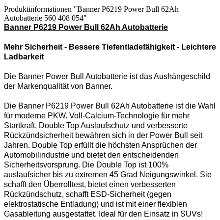
Produktinformationen "Banner P6219 Power Bull 62Ah
Autobatterie 560 408 054"
Banner P6219 Power Bull 62Ah Autobatterie
Mehr Sicherheit - Bessere Tiefentladefähigkeit - Leichtere
Ladbarkeit
Die Banner Power Bull Autobatterie ist das Aushängeschild
der Markenqualität von Banner.
Die
Banner P6219 Power Bull 62Ah Autobatterie ist die Wahl
für moderne PKW.
Voll-Calcium-Technologie für mehr
Startkraft, Double Top Auslaufschutz und verbesserte
Rückzündsicherheit bewähren sich in der Power Bull seit
Jahren. Double Top erfüllt die höchsten Ansprüchen der
Automobilindustrie und bietet den entscheidenden
Sicherheitsvorsprung. Die Double Top ist 100%
auslaufsicher bis zu extremen 45 Grad Neigungswinkel. Sie
schafft den Überrolltest, bietet einen verbesserten
Rückzündschutz, schafft ESD-Sicherheit (gegen
elektrostatische Entladung) und ist mit einer flexiblen
Gasableitung ausgestattet. Ideal für den Einsatz in SUVs!