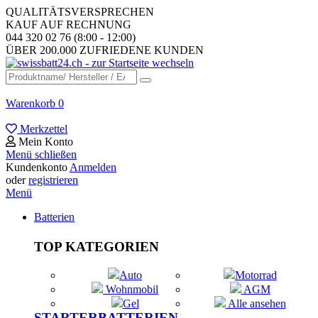
QUALITÄTSVERSPRECHEN
KAUF AUF RECHNUNG
044 320 02 76 (8:00 - 12:00)
ÜBER 200.000 ZUFRIEDENE KUNDEN
Warenkorb
0
Merkzettel
Mein Konto
Menü schließen
Kundenkonto
Anmelden
oder
registrieren
Menü
Batterien
TOP KATEGORIEN
Auto
Motorrad
Wohnmobil
AGM
Gel
Alle ansehen
STARTERBATTERIEN