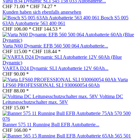
Varta B34 Dynamic SLI 545 158 033 Autobatterie...
CHF 71.00 *
CHF 74.27 *
Kunden haben sich ebenfalls angesehen
Bosch S5 005
63Ah Autobatterie 563 400 061
CHF 106.00 *
CHF 144.53 *
Varta N60 Dynamic EFB 560 500 064 Autobatterie...
CHF 115.00 *
CHF 118.44 *
VARTA D24 Dynamic SLI Autobatterie 12V 60Ah...
CHF 90.00 *
Varta
LFS60 PROFESSIONAL SLI 930060054 60Ah
CHF 88.00 *
Voltima DC
Leitungsschutzschalter max. 58V
CHF 15.00 *
Banner 575 11 Running Bull EFB Autobatterie...
CHF 166.00 *