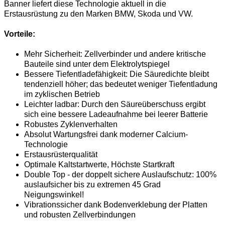
Banner liefert diese Technologie aktuell in die
Erstausrüstung zu den Marken BMW, Skoda und VW.
Vorteile:
Mehr Sicherheit: Zellverbinder und andere kritische
Bauteile sind unter dem Elektrolytspiegel
Bessere Tiefentladefähigkeit: Die Säuredichte bleibt
tendenziell höher; das bedeutet weniger Tiefentladung
im zyklischen Betrieb
Leichter ladbar: Durch den Säureüberschuss ergibt
sich eine bessere Ladeaufnahme bei leerer Batterie
Robustes Zyklenverhalten
Absolut Wartungsfrei dank moderner Calcium-
Technologie
Erstausrüsterqualität
Optimale Kaltstartwerte, Höchste Startkraft
Double Top - der doppelt sichere Auslaufschutz: 100%
auslaufsicher bis zu extremen 45 Grad
Neigungswinkel!
Vibrationssicher dank Bodenverklebung der Platten
und robusten Zellverbindungen