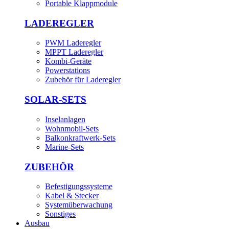
Portable Klappmodule
LADEREGLER
PWM Laderegler
MPPT Laderegler
Kombi-Geräte
Powerstations
Zubehör für Laderegler
SOLAR-SETS
Inselanlagen
Wohnmobil-Sets
Balkonkraftwerk-Sets
Marine-Sets
ZUBEHÖR
Befestigungssysteme
Kabel & Stecker
Systemüberwachung
Sonstiges
Ausbau