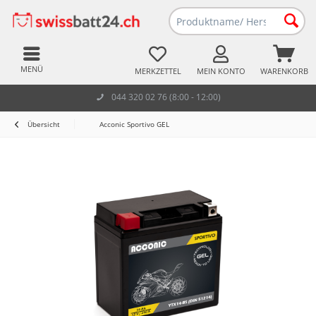
MENÜ
MERKZETTEL
MEIN KONTO
WARENKORB
044 320 02 76 (8:00 - 12:00)
Übersicht
Acconic Sportivo GEL