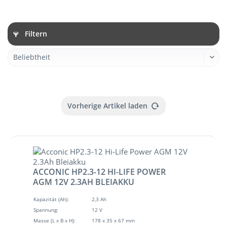
Filtern
Vorherige Artikel laden
ACCONIC HP2.3-12 HI-LIFE POWER
AGM 12V 2.3AH BLEIAKKU
Kapazität (Ah):
2,3 Ah
Spannung:
12 V
Masse (L x B x H):
178 x 35 x 67 mm