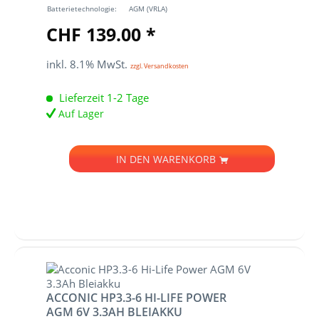
Batterietechnologie:
AGM (VRLA)
CHF 139.00 *
inkl. 8.1% MwSt.
zzgl. Versandkosten
Lieferzeit 1-2 Tage
Auf Lager
IN DEN
WARENKORB
ACCONIC HP3.3-6 HI-LIFE POWER
AGM 6V 3.3AH BLEIAKKU