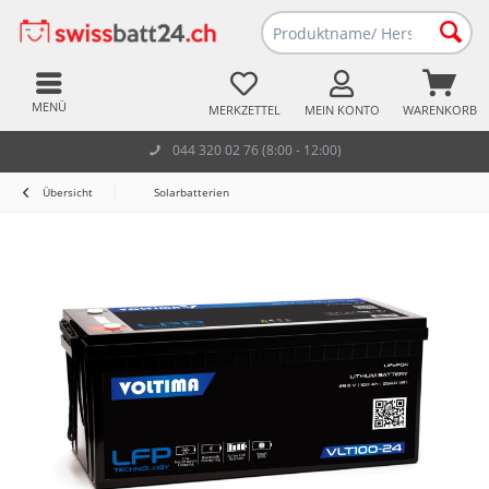
MENÜ
MERKZETTEL
MEIN KONTO
WARENKORB
044 320 02 76 (8:00 - 12:00)
Übersicht
Solarbatterien