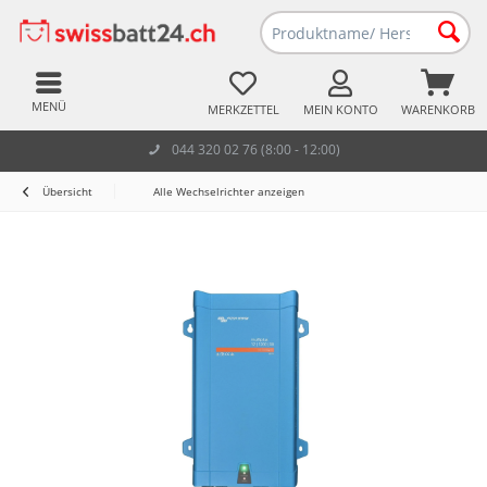
MENÜ
MERKZETTEL
MEIN KONTO
WARENKORB
044 320 02 76 (8:00 - 12:00)
Übersicht
Alle Wechselrichter anzeigen