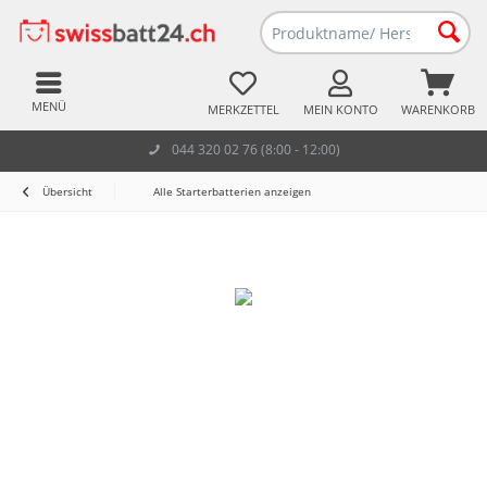
MENÜ
MERKZETTEL
MEIN KONTO
WARENKORB
044 320 02 76 (8:00 - 12:00)
Übersicht
Alle Starterbatterien anzeigen