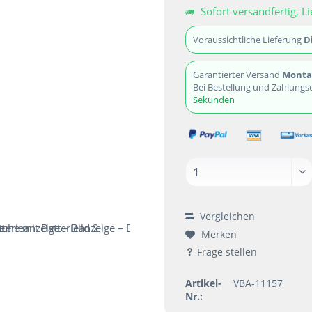
Sofort versandfertig, Li
Voraussichtliche Lieferung
D
Garantierter Versand
Montag
Bei Bestellung und Zahlungs
Sekunden
Vergleichen
Merken
Frage stellen
Artikel-
VBA-11157
Nr.: