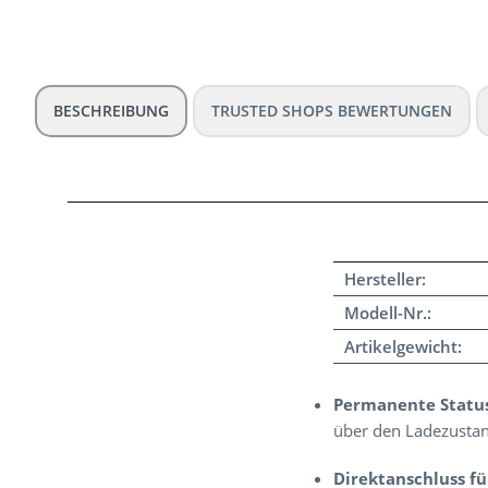
BESCHREIBUNG
TRUSTED SHOPS BEWERTUNGEN
Hersteller:
Modell-Nr.:
Artikelgewicht:
Permanente Status
über den Ladezustan
Direktanschluss fü