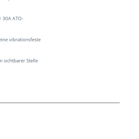
er 30A ATO-
ine vibrationsfeste
 sichtbarer Stelle