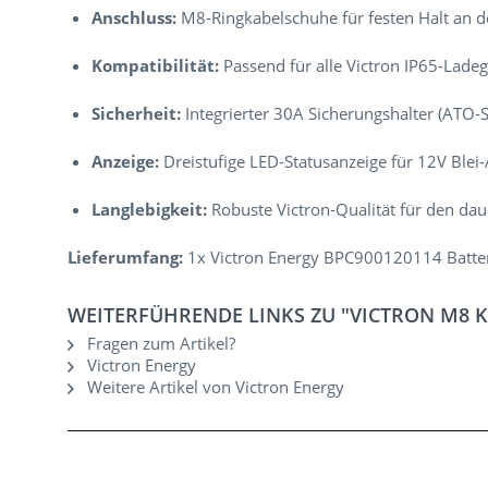
Anschluss:
M8-Ringkabelschuhe für festen Halt an de
Kompatibilität:
Passend für alle Victron IP65-Lade
Sicherheit:
Integrierter 30A Sicherungshalter (ATO-S
Anzeige:
Dreistufige LED-Statusanzeige für 12V Blei
Langlebigkeit:
Robuste Victron-Qualität für den dau
Lieferumfang:
1x Victron Energy BPC900120114 Batteri
WEITERFÜHRENDE LINKS ZU "VICTRON M8 K
Fragen zum Artikel?
Victron Energy
Weitere Artikel von Victron Energy