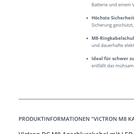
Batterie und einem V
Höchste Sicherheit
Sicherung geschützt
M8-Ringkabelschu
und dauerhafte elekt
Ideal für schwer z
entfällt das mühsam
PRODUKTINFORMATIONEN "VICTRON M8 KAB