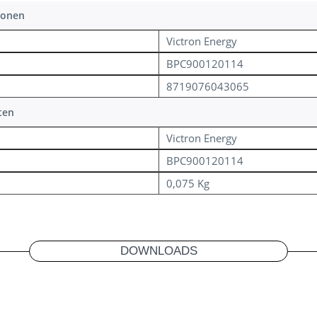
ionen
Victron Energy
BPC900120114
8719076043065
ten
Victron Energy
BPC900120114
0,075 Kg
DOWNLOADS