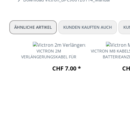
ÄHNLICHE ARTIKEL
KUNDEN KAUFTEN AUCH
KU
VICTRON 2M
VICTRON M8 KABEL
VERLÄNGERUNGSKABEL FÜR
BATTERIEANZE
LADEGERÄTE
CHF 7.00 *
CH