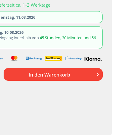
eferzeit ca. 1-2 Werktage
ienstag, 11.08.2026
, 10.08.2026
eingang innerhalb von
45 Stunden, 30 Minuten und 55
In den
Warenkorb