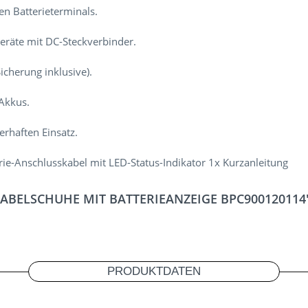
n Batterieterminals.
geräte mit DC-Steckverbinder.
icherung inklusive).
-Akkus.
erhaften Einsatz.
e-Anschlusskabel mit LED-Status-Indikator 1x Kurzanleitung
ABELSCHUHE MIT BATTERIEANZEIGE BPC900120114
PRODUKTDATEN