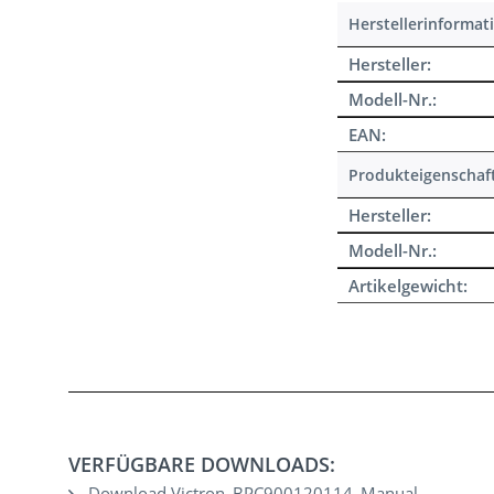
Herstellerinformat
Hersteller:
Modell-Nr.:
EAN:
Produkteigenschaf
Hersteller:
Modell-Nr.:
Artikelgewicht:
VERFÜGBARE DOWNLOADS:
Download Victron_BPC900120114_Manual