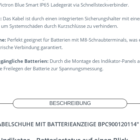
ictron Blue Smart IP65 Ladegerät via Schnellsteckverbinder.
:
Das Kabel ist durch einen integrierten Sicherungshalter mit ein
, um Systemschäden durch Kurzschlüsse zu verhindern.
he:
Perfekt geeignet für Batterien mit M8-Schraubterminals, was e
rische Verbindung garantiert.
ugängliche Batterien:
Durch die Montage des Indikator-Panels an
e Freilegen der Batterie zur Spannungsmessung.
BESCHREIBUNG
ELSCHUHE MIT BATTERIEANZEIGE BPC900120114"