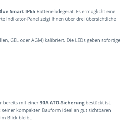
Blue Smart IP65
Batterieladegerät. Es ermöglicht eine
 Indikator-Panel zeigt Ihnen über drei übersichtliche
len, GEL oder AGM) kalibriert. Die LEDs geben sofortige
r bereits mit einer
30A ATO-Sicherung
bestückt ist.
nk seiner kompakten Bauform ideal an gut sichtbaren
im Blick bleibt.