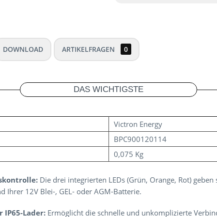
DOWNLOAD
ARTIKELFRAGEN
0
DAS WICHTIGSTE
Victron Energy
BPC900120114
0,075 Kg
kontrolle:
Die drei integrierten LEDs (Grün, Orange, Rot) geben 
d Ihrer 12V Blei-, GEL- oder AGM-Batterie.
r IP65-Lader:
Ermöglicht die schnelle und unkomplizierte Verbin