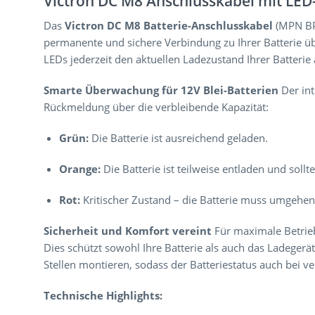
Victron DC M8 Anschlusskabel mit LED-I
Das
Victron DC M8 Batterie-Anschlusskabel
(MPN BPC
permanente und sichere Verbindung zu Ihrer Batterie übe
LEDs jederzeit den aktuellen Ladezustand Ihrer Batteri
Smarte Überwachung für 12V Blei-Batterien
Der int
Rückmeldung über die verbleibende Kapazität:
Grün:
Die Batterie ist ausreichend geladen.
Orange:
Die Batterie ist teilweise entladen und soll
Rot:
Kritischer Zustand – die Batterie muss umgehe
Sicherheit und Komfort vereint
Für maximale Betriebs
Dies schützt sowohl Ihre Batterie als auch das Ladeger
Stellen montieren, sodass der Batteriestatus auch bei ver
Technische Highlights: