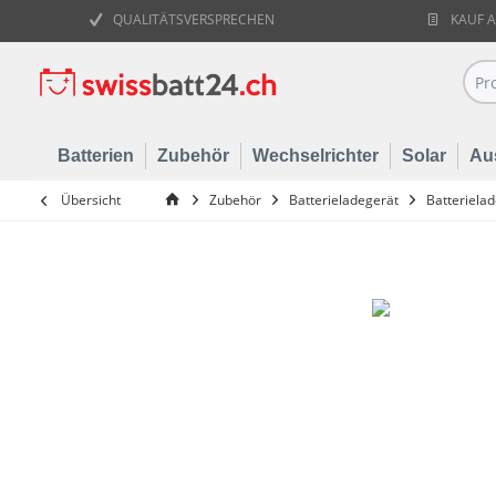
QUALITÄTSVERSPRECHEN
KAUF 
Batterien
Zubehör
Wechselrichter
Solar
Au
Übersicht
Zubehör
Batterieladegerät
Batteriela