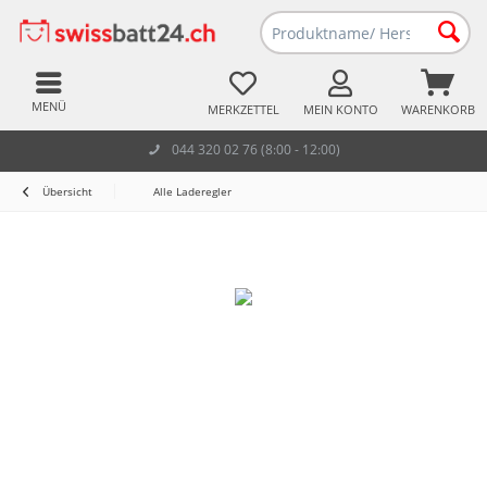
MENÜ
MERKZETTEL
MEIN KONTO
WARENKORB
044 320 02 76 (8:00 - 12:00)
Übersicht
Alle Laderegler