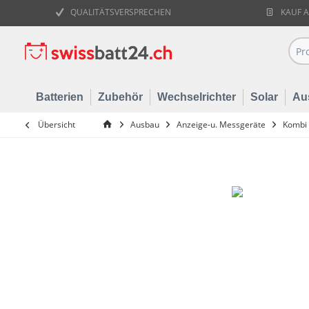
QUALITÄTSVERSPRECHEN
KAUF 
Batterien
Zubehör
Wechselrichter
Solar
Au
Übersicht
Ausbau
Anzeige-u. Messgeräte
Kombi 