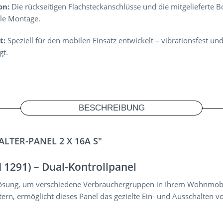
on:
Die rückseitigen Flachsteckanschlüsse und die mitgelieferte 
lle Montage.
t:
Speziell für den mobilen Einsatz entwickelt – vibrationsfest un
gt.
BESCHREIBUNG
TER-PANEL 2 X 16A S"
 1291) – Dual-Kontrollpanel
 Lösung, um verschiedene Verbrauchergruppen in Ihrem Wohnmobi
altern, ermöglicht dieses Panel das gezielte Ein- und Ausschal