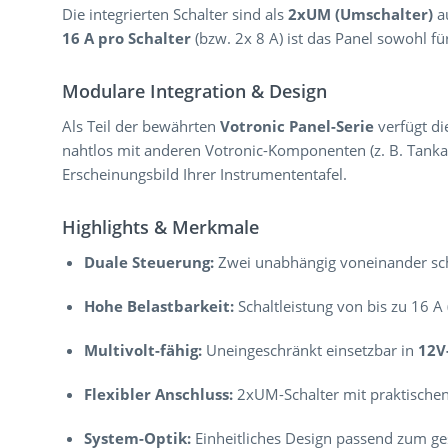
Die integrierten Schalter sind als
2xUM (Umschalter)
au
16 A pro Schalter
(bzw. 2x 8 A) ist das Panel sowohl f
Modulare Integration & Design
Als Teil der bewährten
Votronic Panel-Serie
verfügt di
nahtlos mit anderen Votronic-Komponenten (z. B. Tanka
Erscheinungsbild Ihrer Instrumententafel.
Highlights & Merkmale
Duale Steuerung:
Zwei unabhängig voneinander sch
Hohe Belastbarkeit:
Schaltleistung von bis zu 16 A
Multivolt-fähig:
Uneingeschränkt einsetzbar in
12V
Flexibler Anschluss:
2xUM-Schalter mit praktischen
System-Optik:
Einheitliches Design passend zum 