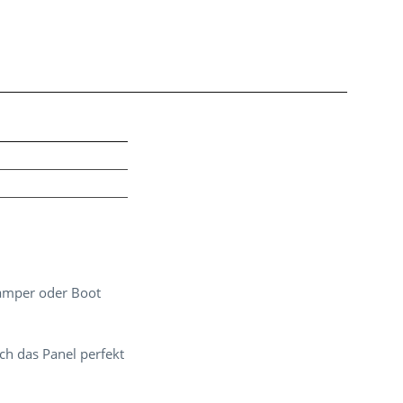
n
Camper oder Boot
h das Panel perfekt