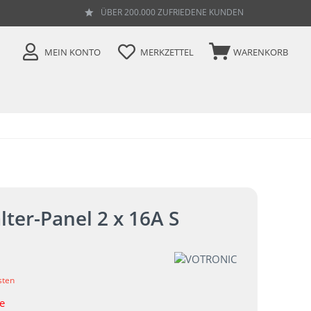
ÜBER 200.000 ZUFRIEDENE KUNDEN
MEIN KONTO
MERKZETTEL
WARENKORB
lter-Panel 2 x 16A S
sten
ge