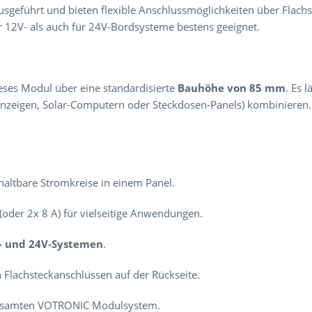
sgeführt und bieten flexible Anschlussmöglichkeiten über Flachst
ür 12V- als auch für 24V-Bordsysteme bestens geeignet.
eses Modul über eine standardisierte
Bauhöhe von 85 mm
. Es 
nzeigen, Solar-Computern oder Steckdosen-Panels) kombinieren. D
altbare Stromkreise in einem Panel.
 (oder 2x 8 A) für vielseitige Anwendungen.
- und 24V-Systemen
.
 Flachsteckanschlüssen auf der Rückseite.
gesamten VOTRONIC Modulsystem.