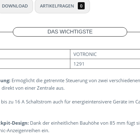
DOWNLOAD
ARTIKELFRAGEN
0
DAS WICHTIGSTE
VOTRONIC
1291
tung:
Ermöglicht die getrennte Steuerung von zwei verschiedene
direkt von einer Zentrale aus.
 bis zu 16 A Schaltstrom auch für energieintensivere Geräte im 
ckpit-Design:
Dank der einheitlichen Bauhöhe von 85 mm fügt sic
nic-Anzeigenreihen ein.