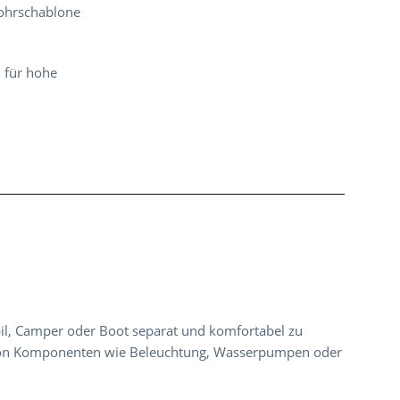
Bohrschablone
d für hohe
l, Camper oder Boot separat und komfortabel zu
ten von Komponenten wie Beleuchtung, Wasserpumpen oder