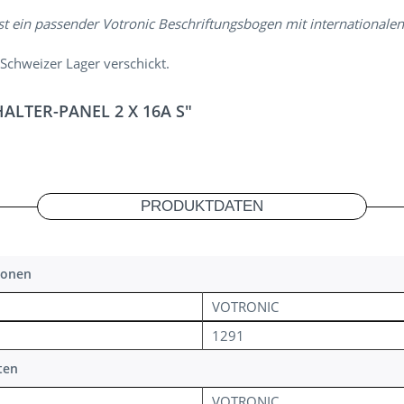
ist ein passender Votronic Beschriftungsbogen mit internationale
Schweizer Lager verschickt.
LTER-PANEL 2 X 16A S"
PRODUKTDATEN
ionen
VOTRONIC
1291
ten
VOTRONIC