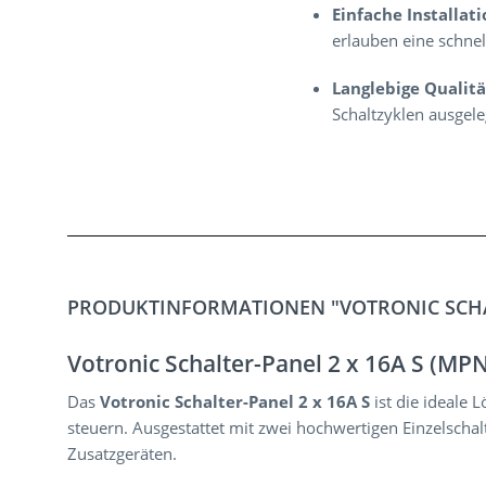
Einfache Installati
erlauben eine schne
Langlebige Qualitä
Schaltzyklen ausgele
PRODUKTINFORMATIONEN "VOTRONIC SCHAL
Votronic Schalter-Panel 2 x 16A S (MPN
Das
Votronic Schalter-Panel 2 x 16A S
ist die ideale
steuern. Ausgestattet mit zwei hochwertigen Einzelsch
Zusatzgeräten.