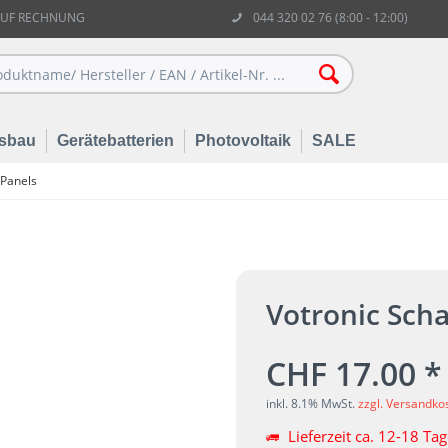
AUF RECHNUNG
044 320 02 76 (8:00 - 12:00)
sbau
Gerätebatterien
Photovoltaik
SALE
Panels
Votronic Scha
CHF 17.00 *
inkl. 8.1% MwSt.
zzgl. Versandko
Lieferzeit ca. 12-18 Ta