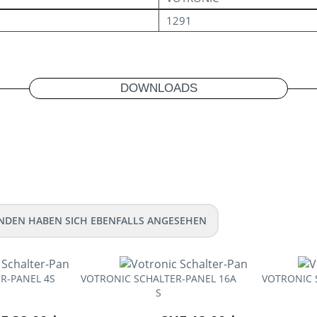
1291
DOWNLOADS
NDEN HABEN SICH EBENFALLS ANGESEHEN
R-PANEL 4S
VOTRONIC SCHALTER-PANEL 16A
VOTRONIC 
S