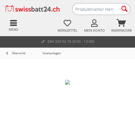
MENÜ
MERKZETTEL
MEIN KONTO
WARENKORB
044 320 02 76 (8:00 - 12:00)
Übersicht
Inselanlagen