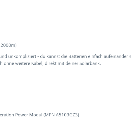
m 2000m)
und unkompliziert - du kannst die Batterien einfach aufeinander s
 ohne weitere Kabel, direkt mit deiner Solarbank.
neration Power Modul (MPN A5103GZ3)