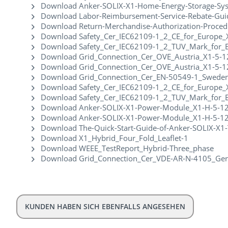
Download Anker-SOLIX-X1-Home-Energy-Storage-Sys
Download Labor-Reimbursement-Service-Rebate-Guid
Download Return-Merchandise-Authorization-Proced
Download Safety_Cer_IEC62109-1_2_CE_for_Europe_
Download Safety_Cer_IEC62109-1_2_TUV_Mark_for_
Download Grid_Connection_Cer_OVE_Austria_X1-5-1
Download Grid_Connection_Cer_OVE_Austria_X1-5-1
Download Grid_Connection_Cer_EN-50549-1_Swede
Download Safety_Cer_IEC62109-1_2_CE_for_Europe_
Download Safety_Cer_IEC62109-1_2_TUV_Mark_for_E
Download Anker-SOLIX-X1-Power-Module_X1-H-5-12-K
Download Anker-SOLIX-X1-Power-Module_X1-H-5-12
Download The-Quick-Start-Guide-of-Anker-SOLIX-X1
Download X1_Hybrid_Four_Fold_Leaflet-1
Download WEEE_TestReport_Hybrid-Three_phase
Download Grid_Connection_Cer_VDE-AR-N-4105_Ger
KUNDEN HABEN SICH EBENFALLS ANGESEHEN