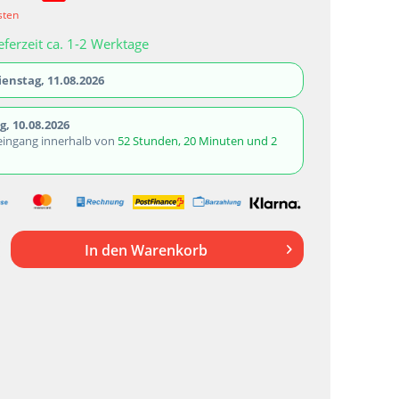
sten
eferzeit ca. 1-2 Werktage
ienstag, 11.08.2026
, 10.08.2026
eingang innerhalb von
52 Stunden, 20 Minuten und 1
In den
Warenkorb