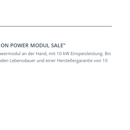
ION POWER MODUL SALE"
ermodul an der Hand, mit 10 kW Einspeisleistung. Bis
nden Lebensdauer und einer Herstellergarantie von 10
.