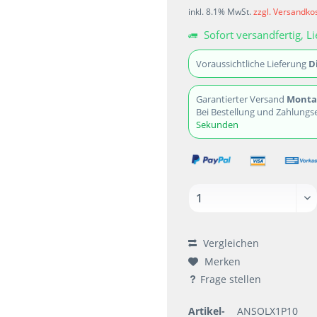
inkl. 8.1% MwSt.
zzgl. Versandko
Sofort versandfertig, Li
Voraussichtliche Lieferung
D
Garantierter Versand
Montag
Bei Bestellung und Zahlungs
Sekunde
Vergleichen
Merken
Frage stellen
Artikel-
ANSOLX1P10