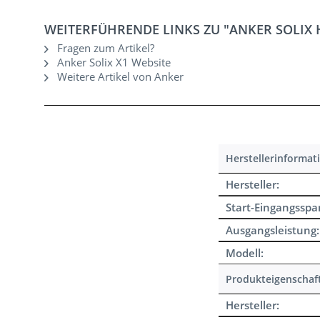
WEITERFÜHRENDE LINKS ZU "ANKER SOLIX
Fragen zum Artikel?
Anker Solix X1 Website
Weitere Artikel von Anker
Herstellerinformat
Hersteller:
Start-Eingangssp
Ausgangsleistung:
Modell:
Produkteigenschaf
Hersteller: