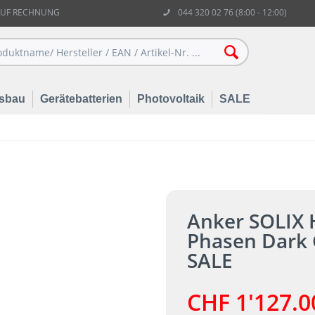
AUF RECHNUNG
044 320 02 76 (8:00 - 12:00)
sbau
Gerätebatterien
Photovoltaik
SALE
Anker SOLIX 
Phasen Dark
SALE
CHF 1'127.0