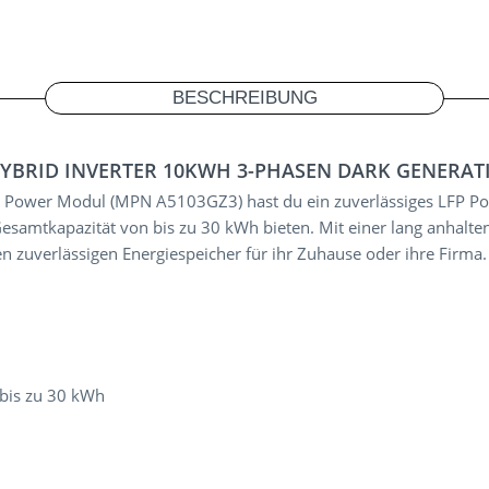
BESCHREIBUNG
YBRID INVERTER 10KWH 3-PHASEN DARK GENERAT
Power Modul (MPN A5103GZ3) hast du ein zuverlässiges LFP Pow
amtkapazität von bis zu 30 kWh bieten. Mit einer lang anhalte
 zuverlässigen Energiespeicher für ihr Zuhause oder ihre Firma
 bis zu 30 kWh