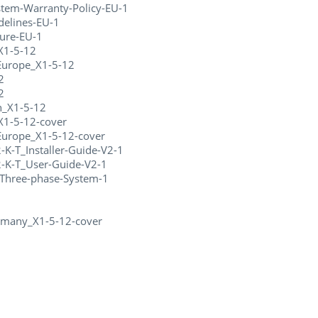
tem-Warranty-Policy-EU-1
elines-EU-1
ure-EU-1
X1-5-12
Europe_X1-5-12
2
2
n_X1-5-12
X1-5-12-cover
urope_X1-5-12-cover
-T_Installer-Guide-V2-1
-K-T_User-Guide-V2-1
-Three-phase-System-1
many_X1-5-12-cover