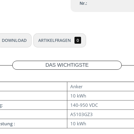
Nr.:
DOWNLOAD
ARTIKELFRAGEN
0
DAS WICHTIGSTE
Anker
10 kWh
g:
140-950 VDC
A5103GZ3
stung :
10 kWh