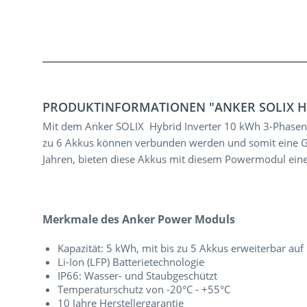
PRODUKTINFORMATIONEN "ANKER SOLIX H
Mit dem Anker SOLIX Hybrid Inverter 10 kWh 3-Phasen 
zu 6 Akkus können verbunden werden und somit eine Ges
Jahren, bieten diese Akkus mit diesem Powermodul einen
Merkmale des Anker Power Moduls
Kapazität: 5 kWh, mit bis zu 5 Akkus erweiterbar auf
Li-Ion (LFP) Batterietechnologie
IP66: Wasser- und Staubgeschützt
Temperaturschutz von -20°C - +55°C
10 Jahre Herstellergarantie