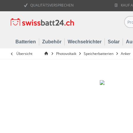
QUALITÄTSVERSPRECHEN
KAUF 
Batterien
Zubehör
Wechselrichter
Solar
Au
Übersicht
Photovoltaik
Speicherbatterien
Anker