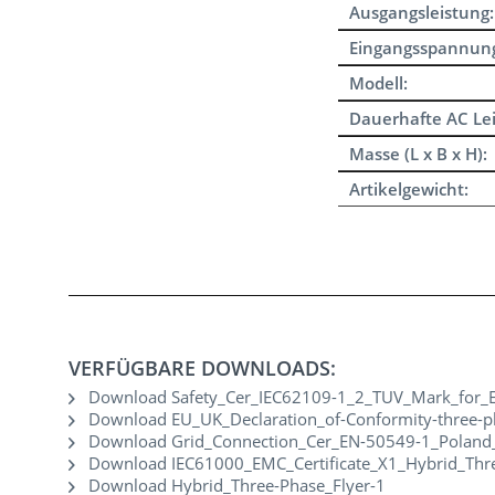
Ausgangsleistung:
Eingangsspannun
Modell:
Dauerhafte AC Lei
Masse (L x B x H):
Artikelgewicht:
VERFÜGBARE DOWNLOADS:
Download Safety_Cer_IEC62109-1_2_TUV_Mark_for_
Download EU_UK_Declaration_of-Conformity-three-p
Download Grid_Connection_Cer_EN-50549-1_Poland_
Download IEC61000_EMC_Certificate_X1_Hybrid_Th
Download Hybrid_Three-Phase_Flyer-1